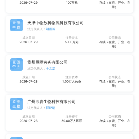
2026-07-29
100万元
存续（在营、开业、在
册）
天津中物数科物流科技有限公司
天津
中物
法定代表人：
胡孟瀚
成立日期
注册资本
公司状态
2026-07-29
5000万元
存续（在营、开业、在
册）
贵州巨匝劳务有限公司
巨匝
劳务
法定代表人：
干文洁
成立日期
注册资本
公司状态
2026-07-28
1.00万人民币
存续（在营、开业、在
册）
广州欣睿生物科技有限公司
欣睿
生物
法定代表人：
郭晓晴
成立日期
注册资本
公司状态
2026-07-28
50.00万人民币
存续（在营、开业、在
册）