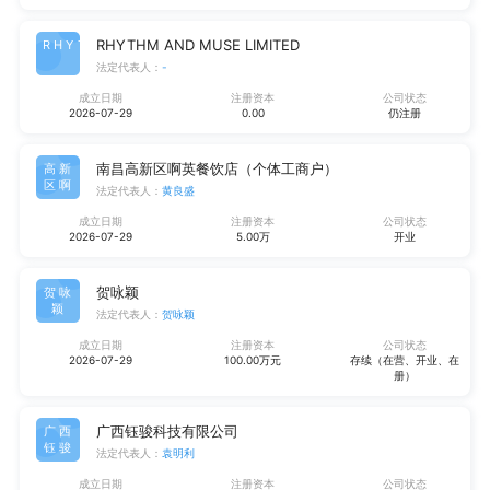
RHYTHM AND MUSE LIMITED
RHYT
法定代表人：
-
成立日期
注册资本
公司状态
2026-07-29
0.00
仍注册
南昌高新区啊英餐饮店（个体工商户）
高新
区啊
法定代表人：
黄良盛
成立日期
注册资本
公司状态
2026-07-29
5.00万
开业
贺咏颖
贺咏
颖
法定代表人：
贺咏颖
成立日期
注册资本
公司状态
2026-07-29
100.00万元
存续（在营、开业、在
册）
广西钰骏科技有限公司
广西
钰骏
法定代表人：
袁明利
成立日期
注册资本
公司状态