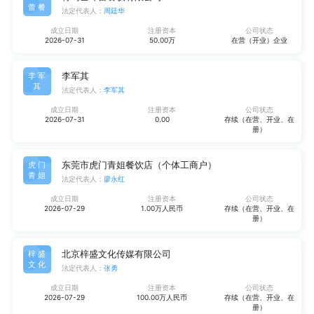
蕾餐
法定代表人：
周廷华
成立日期
注册资本
公司状态
2026-07-31
50.00万
在营（开业）企业
李军其
李军
其
法定代表人：
李军其
成立日期
注册资本
公司状态
2026-07-31
0.00
存续（在营、开业、在
册）
东莞市虎门青姐餐饮店（个体工商户）
虎门
青姐
法定代表人：
廖永红
成立日期
注册资本
公司状态
2026-07-29
1.00万人民币
存续（在营、开业、在
册）
北京梓盛文化传媒有限公司
梓盛
文化
法定代表人：
张勇
成立日期
注册资本
公司状态
2026-07-29
100.00万人民币
存续（在营、开业、在
册）