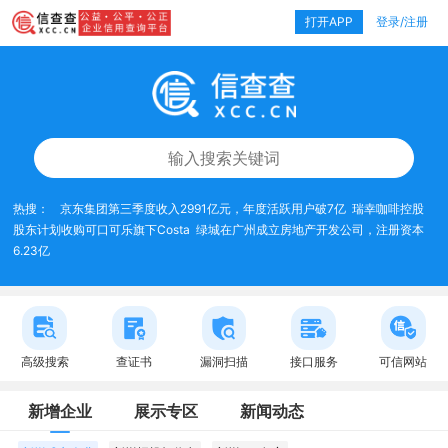
打开APP
登录/注册
热搜：
京东集团第三季度收入2991亿元，年度活跃用户破7亿
瑞幸咖啡控股
股东计划收购可口可乐旗下Costa
绿城在广州成立房地产开发公司，注册资本
6.23亿
高级搜索
查证书
漏洞扫描
接口服务
可信网站
新增企业
展示专区
新闻动态