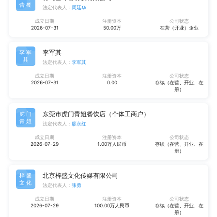
蕾餐
法定代表人：
周廷华
成立日期
注册资本
公司状态
2026-07-31
50.00万
在营（开业）企业
李军其
李军
其
法定代表人：
李军其
成立日期
注册资本
公司状态
2026-07-31
0.00
存续（在营、开业、在
册）
东莞市虎门青姐餐饮店（个体工商户）
虎门
青姐
法定代表人：
廖永红
成立日期
注册资本
公司状态
2026-07-29
1.00万人民币
存续（在营、开业、在
册）
北京梓盛文化传媒有限公司
梓盛
文化
法定代表人：
张勇
成立日期
注册资本
公司状态
2026-07-29
100.00万人民币
存续（在营、开业、在
册）