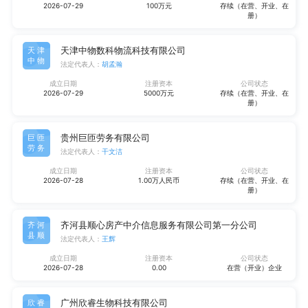
2026-07-29
100万元
存续（在营、开业、在
册）
天津中物数科物流科技有限公司
天津
中物
法定代表人：
胡孟瀚
成立日期
注册资本
公司状态
2026-07-29
5000万元
存续（在营、开业、在
册）
贵州巨匝劳务有限公司
巨匝
劳务
法定代表人：
干文洁
成立日期
注册资本
公司状态
2026-07-28
1.00万人民币
存续（在营、开业、在
册）
齐河县顺心房产中介信息服务有限公司第一分公司
齐河
县顺
法定代表人：
王辉
成立日期
注册资本
公司状态
2026-07-28
0.00
在营（开业）企业
广州欣睿生物科技有限公司
欣睿