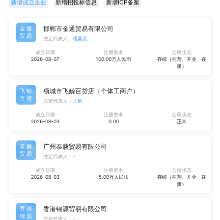
新增成立企业
新增招投标信息
新增ICP备案
邯郸市金通贸易有限公司
金通
贸易
法定代表人：
程素英
成立日期
注册资本
公司状态
2026-08-07
100.00万人民币
存续（在营、开业、在
册）
项城市飞鲸百货店（个体工商户）
飞鲸
百货
法定代表人：
王欣
成立日期
注册资本
公司状态
2026-08-03
0.00
正常
广州泰赫贸易有限公司
泰赫
贸易
法定代表人：
-
成立日期
注册资本
公司状态
2026-08-03
5.00万人民币
存续（在营、开业、在
册）
香港锦源贸易有限公司
香港
锦源
法定代表人：
-