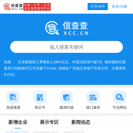
打开APP
登录/注册
热搜：
京东集团第三季度收入2991亿元，年度活跃用户破7亿
瑞幸咖啡控股
股东计划收购可口可乐旗下Costa
绿城在广州成立房地产开发公司，注册资本
6.23亿
高级搜索
查证书
漏洞扫描
接口服务
可信网站
新增企业
展示专区
新闻动态