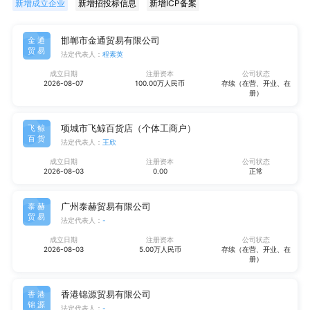
新增成立企业
新增招投标信息
新增ICP备案
邯郸市金通贸易有限公司
金通
贸易
法定代表人：
程素英
成立日期
注册资本
公司状态
2026-08-07
100.00万人民币
存续（在营、开业、在
册）
项城市飞鲸百货店（个体工商户）
飞鲸
百货
法定代表人：
王欣
成立日期
注册资本
公司状态
2026-08-03
0.00
正常
广州泰赫贸易有限公司
泰赫
贸易
法定代表人：
-
成立日期
注册资本
公司状态
2026-08-03
5.00万人民币
存续（在营、开业、在
册）
香港锦源贸易有限公司
香港
锦源
法定代表人：
-