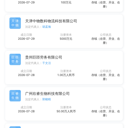
2026-07-29
100万元
存续（在营、开业、在
册）
天津中物数科物流科技有限公司
天津
中物
法定代表人：
胡孟瀚
成立日期
注册资本
公司状态
2026-07-29
5000万元
存续（在营、开业、在
册）
贵州巨匝劳务有限公司
巨匝
劳务
法定代表人：
干文洁
成立日期
注册资本
公司状态
2026-07-28
1.00万人民币
存续（在营、开业、在
册）
广州欣睿生物科技有限公司
欣睿
生物
法定代表人：
郭晓晴
成立日期
注册资本
公司状态
2026-07-28
50.00万人民币
存续（在营、开业、在
册）