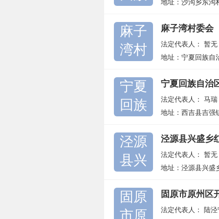
地址：沙沟乡东沟
麻子
麻子湾村委会
法定代表人：
暂无
湾村
地址：宁夏回族自
宁夏
宁夏回族自治
法定代表人：
马瑞
回族
地址：西吉县吉强
泾源
泾源县兴盛乡
法定代表人：
暂无
县兴
地址：泾源县兴盛
固原
固原市原州区
法定代表人：
陆泾
市原