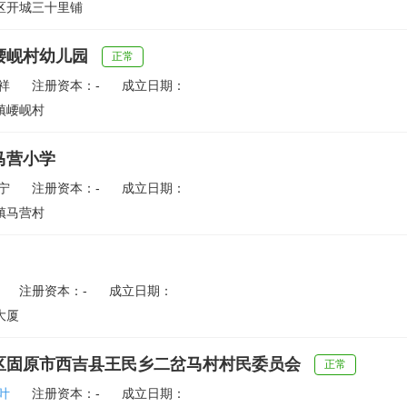
区开城三十里铺
崾岘村幼儿园
正常
祥
注册资本：-
成立日期：
镇崾岘村
马营小学
宁
注册资本：-
成立日期：
镇马营村
注册资本：-
成立日期：
大厦
区固原市西吉县王民乡二岔马村村民委员会
正常
叶
注册资本：-
成立日期：