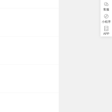
客服
小程序
APP