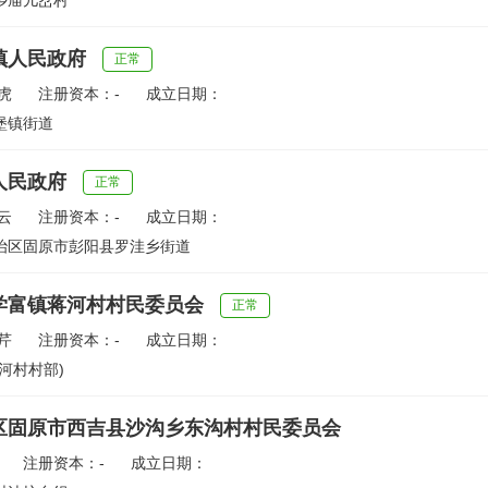
乡庙儿岔村
镇人民政府
正常
虎
注册资本：-
成立日期：
堡镇街道
人民政府
正常
云
注册资本：-
成立日期：
治区固原市彭阳县罗洼乡街道
学富镇蒋河村村民委员会
正常
芹
注册资本：-
成立日期：
河村村部)
区固原市西吉县沙沟乡东沟村村民委员会
注册资本：-
成立日期：