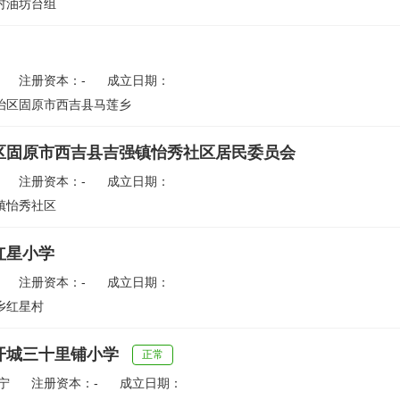
村油坊台组
注册资本：-
成立日期：
治区固原市西吉县马莲乡
区固原市西吉县吉强镇怡秀社区居民委员会
注册资本：-
成立日期：
镇怡秀社区
红星小学
注册资本：-
成立日期：
乡红星村
开城三十里铺小学
正常
宁
注册资本：-
成立日期：