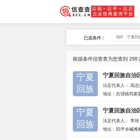
地区：宁夏回
已选条件：
根据条件信查查为您查到 298
宁夏
宁夏回族自治
法定代表人：
高志
回族
地址：吉强镇苟家
宁夏
宁夏回族自治
法定代表人：
李琦
回族
地址：田坪乡碱滩