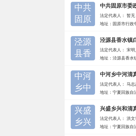
中共
中共固原市委
法定代表人：
暂无
固原
地址：固原市行政
泾源
泾源县香水镇
法定代表人：
宋明
县香
地址：泾源县香水
中河
中河乡中河清
法定代表人：
马志
乡中
地址：宁夏回族自
兴盛
兴盛乡兴和清
法定代表人：
洪文
乡兴
地址：宁夏回族自