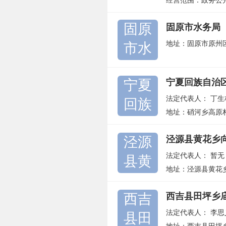
经营范围：政务公
固原
固原市水务局
地址：固原市原州
市水
宁夏
宁夏回族自治
法定代表人：
丁生
回族
地址：硝河乡高原
泾源
泾源县黄花乡
法定代表人：
暂无
县黄
地址：泾源县黄花
西吉
西吉县田坪乡
法定代表人：
李思
县田