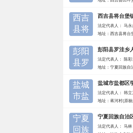
地址：西吉县田坪
西吉
西吉县将台堡
法定代表人：
马永
县将
地址：西吉县将台
彭阳
彭阳县罗洼乡
法定代表人：
陈彩
县罗
地址：宁夏回族自
盐城
盐城市盐都区
法定代表人：
韩立
市盐
地址：蒋河村(原杨
宁夏
宁夏回族自治
法定代表人：
马林
回族