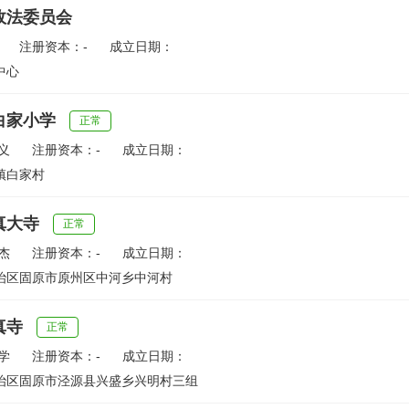
政法委员会
注册资本：-
成立日期：
中心
白家小学
正常
义
注册资本：-
成立日期：
镇白家村
真大寺
正常
杰
注册资本：-
成立日期：
治区固原市原州区中河乡中河村
真寺
正常
学
注册资本：-
成立日期：
治区固原市泾源县兴盛乡兴明村三组