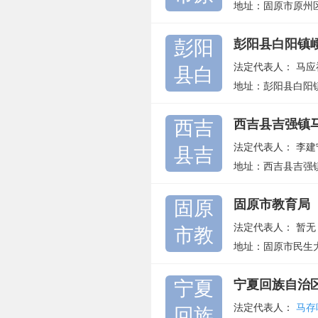
地址：固原市原州
彭阳
彭阳县白阳镇
法定代表人：
马应
县白
地址：彭阳县白阳
西吉
西吉县吉强镇
法定代表人：
李建
县吉
地址：西吉县吉强
固原
固原市教育局
法定代表人：
暂无
市教
地址：固原市民生
宁夏
宁夏回族自治
法定代表人：
马存
回族