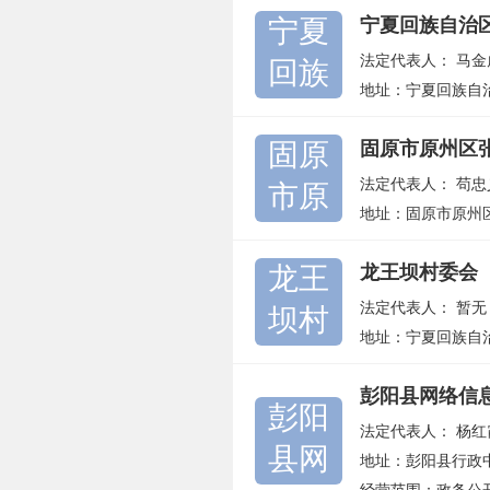
宁夏
宁夏回族自治
法定代表人：
马金
回族
地址：宁夏回族自
固原
固原市原州区
法定代表人：
苟忠
市原
地址：固原市原州
龙王
龙王坝村委会
法定代表人：
暂无
坝村
地址：宁夏回族自
彭阳县网络信
彭阳
法定代表人：
杨红
县网
地址：彭阳县行政