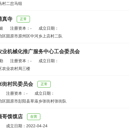
马村二岔马组
清真寺
正常
银
注册资本：-
成立日期：
治区固原市原州区中河乡上店村二队
农业机械化推广服务中心工会委员会
勤
注册资本：-
成立日期：
区农业农村局三楼
张街村民委员会
正常
注册资本：-
成立日期：
治区固原市彭阳县草庙乡张街村张街队
强哥馍馍店
在营
成立日期：2022-04-24