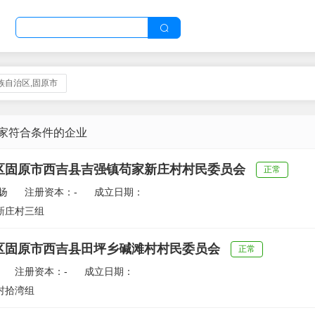
族自治区,固原市
 家符合条件的企业
区固原市西吉县吉强镇苟家新庄村村民委员会
正常
扬
注册资本：-
成立日期：
新庄村三组
区固原市西吉县田坪乡碱滩村村民委员会
正常
注册资本：-
成立日期：
村拾湾组