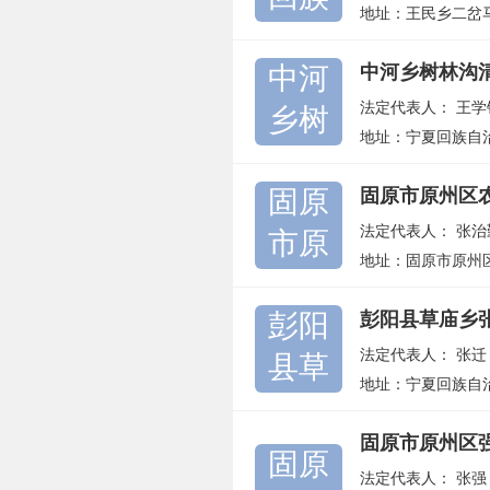
地址：王民乡二岔
中河
中河乡树林沟
法定代表人：
王学
乡树
地址：宁夏回族自
固原
固原市原州区
法定代表人：
张治
市原
地址：固原市原州
彭阳
彭阳县草庙乡
法定代表人：
张迁
县草
地址：宁夏回族自
固原市原州区
固原
法定代表人：
张强