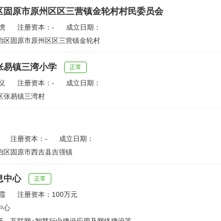
区固原市原州区区三营镇金轮村村民委员会
虎
注册资本：-
成立日期：
治区固原市原州区区三营镇金轮村
张易镇三湾小学
正常
义
注册资本：-
成立日期：
区张易镇三湾村
注册资本：-
成立日期：
治区固原市西吉县吉强镇
息中心
正常
霞
注册资本：100万元
中心