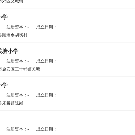
市郊区义城镇
小学
注册资本：-
成立日期：
县顺港乡胡塝村
关塘小学
注册资本：-
成立日期：
市金安区三十铺镇关塘
小学
注册资本：-
成立日期：
县乐桥镇陈岗
注册资本：-
成立日期：