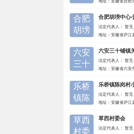
地址：安徽省合肥
合肥
合肥胡塝中心
法定代表人：
暂无
胡塝
地址：安徽省庐江
六安
六安三十铺镇
法定代表人：
暂无
三十
地址：安徽省六安
乐桥
乐桥镇陈岗村
法定代表人：
暂无
镇陈
地址：安徽省庐江
草西
草西村委会
法定代表人：
暂无
村委