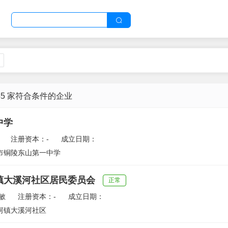
45 家符合条件的企业
中学
注册资本：-
成立日期：
市铜陵东山第一中学
镇大溪河社区居民委员会
正常
敏
注册资本：-
成立日期：
河镇大溪河社区