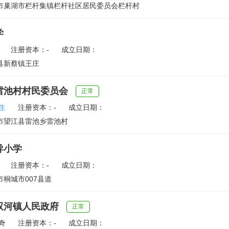
市巢湖市栏杆集镇栏杆社区居民委员会栏杆村
学
注册资本：-
成立日期：
县新蔡镇王庄
雷池村村民委员会
正常
生
注册资本：-
成立日期：
市望江县雷池乡雷池村
导小学
注册资本：-
成立日期：
桐城市007县道
双河镇人民政府
正常
奇
注册资本：-
成立日期：