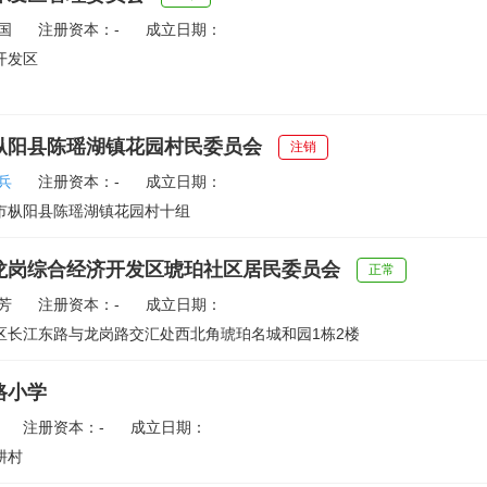
国
注册资本：-
成立日期：
开发区
枞阳县陈瑶湖镇花园村民委员会
注销
兵
注册资本：-
成立日期：
市枞阳县陈瑶湖镇花园村十组
龙岗综合经济开发区琥珀社区居民委员会
正常
芳
注册资本：-
成立日期：
区长江东路与龙岗路交汇处西北角琥珀名城和园1栋2楼
路小学
注册资本：-
成立日期：
耕村