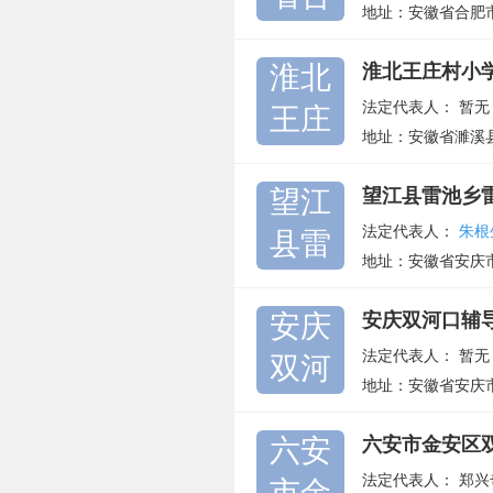
地址：安徽省合肥
淮北
淮北王庄村小
法定代表人：
暂无
王庄
地址：安徽省濉溪
望江
望江县雷池乡
法定代表人：
朱根
县雷
地址：安徽省安庆
安庆
安庆双河口辅
法定代表人：
暂无
双河
地址：安徽省安庆市
六安
六安市金安区
法定代表人：
郑兴
市金