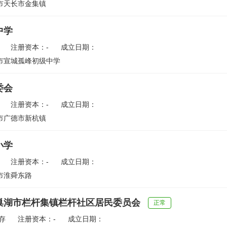
市天长市金集镇
中学
注册资本：-
成立日期：
市宣城孤峰初级中学
委会
注册资本：-
成立日期：
市广德市新杭镇
小学
注册资本：-
成立日期：
市淮舜东路
巢湖市栏杆集镇栏杆社区居民委员会
正常
存
注册资本：-
成立日期：