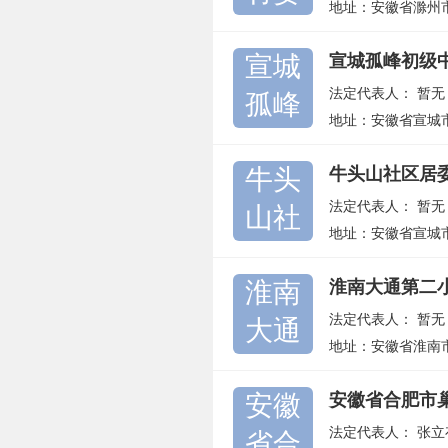
地址：安徽省滁州
宣城
宣城孤峰初级
法定代表人：
暂无
孤峰
地址：安徽省宣城
牛头
牛头山社区居
法定代表人：
暂无
山社
地址：安徽省宣城
淮南
淮南大通第二
法定代表人：
暂无
大通
地址：安徽省淮南
安徽
安徽省合肥市
法定代表人：
张立
省合