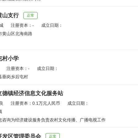
黄山支行
正常
城
注册资本：-
成立日期：
市黄山区北海南路
屯村小学
注册资本：-
成立日期：
县垂岗乡后屯村
立德镇经济信息文化服务站
良
注册资本：0.1万元人民币
成立日期：
镇
息咨询为经济建设服务负责农村文化传播、广播电视工作
开发区管理委员会
正常