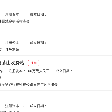
注册资本：-
成立日期：
县雷池乡杨溪村委会
注册资本：-
成立日期：
市寿县炎刘镇
路茅山收费站
注销
春
注册资本：100万元人民币
成立日期：
墩
往车辆通行费收费公路养护与运营服务
注册资本：-
成立日期：