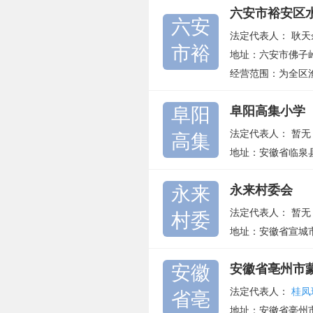
六安市裕安区
六安
法定代表人：
耿天
市裕
地址：六安市佛子
经营范围：为全区
阜阳
阜阳高集小学
法定代表人：
暂无
高集
地址：安徽省临泉
永来
永来村委会
法定代表人：
暂无
村委
地址：安徽省宣城
安徽
安徽省亳州市
法定代表人：
桂凤
省亳
地址：安徽省亳州