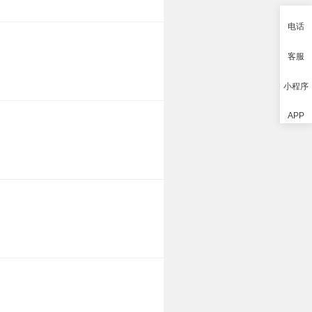
电话
客服
小程序
APP