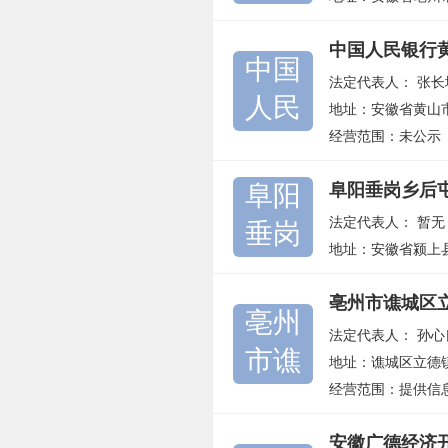
中国人民银行
中国
法定代表人：
张长
人民
地址：安徽省黄山
经营范围：未公示
阜阳
阜阳垂岗乡后
法定代表人：
暂无
垂岗
地址：安徽省颍上
亳州市谯城区
亳州
法定代表人：
孙心
市谯
地址：谯城区立德
经营范围：提供信
安徽广德经济