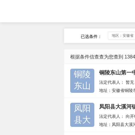
地区：安徽省
已选条件：
根据条件信查查为您查到 138
铜陵
铜陵东山第一
法定代表人：
暂无
东山
地址：安徽省铜陵
凤阳
凤阳县大溪河
法定代表人：
向开
县大
地址：凤阳县大溪