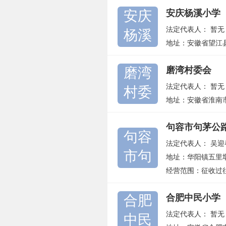
安庆
安庆杨溪小学
法定代表人：
暂无
杨溪
地址：安徽省望江
磨湾
磨湾村委会
法定代表人：
暂无
村委
地址：安徽省淮南
句容市句茅公
句容
法定代表人：
吴迎
市句
地址：华阳镇五里
经营范围：征收过
合肥
合肥中民小学
法定代表人：
暂无
中民