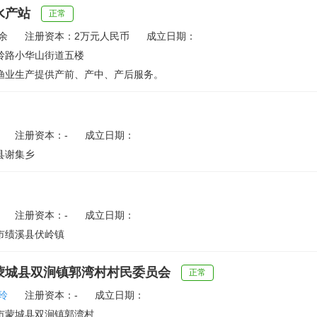
水产站
正常
余
注册资本：2万元人民币
成立日期：
岭路小华山街道五楼
渔业生产提供产前、产中、产后服务。
注册资本：-
成立日期：
县谢集乡
注册资本：-
成立日期：
市绩溪县伏岭镇
蒙城县双涧镇郭湾村村民委员会
正常
玲
注册资本：-
成立日期：
市蒙城县双涧镇郭湾村