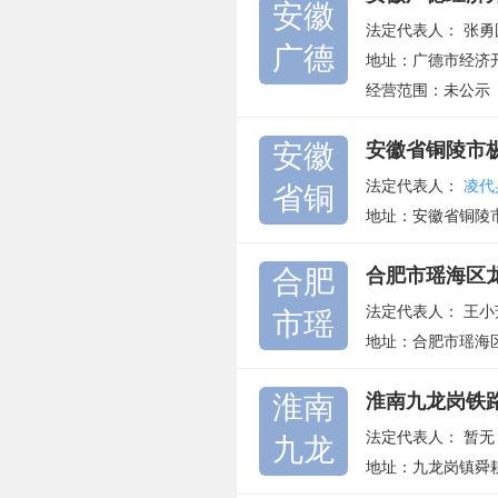
安徽
法定代表人：
张勇
广德
地址：广德市经济
经营范围：未公示
安徽
安徽省铜陵市
法定代表人：
凌代
省铜
地址：安徽省铜陵
合肥
合肥市瑶海区
法定代表人：
王小
市瑶
地址：合肥市瑶海
淮南
淮南九龙岗铁
法定代表人：
暂无
九龙
地址：九龙岗镇舜