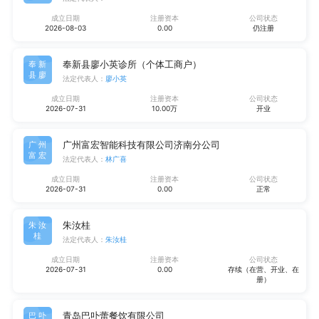
成立日期
注册资本
公司状态
2026-08-03
0.00
仍注册
奉新县廖小英诊所（个体工商户）
奉新
县廖
法定代表人：
廖小英
成立日期
注册资本
公司状态
2026-07-31
10.00万
开业
广州富宏智能科技有限公司济南分公司
广州
富宏
法定代表人：
林广喜
成立日期
注册资本
公司状态
2026-07-31
0.00
正常
朱汝桂
朱汝
桂
法定代表人：
朱汝桂
成立日期
注册资本
公司状态
2026-07-31
0.00
存续（在营、开业、在
册）
青岛巴卟蕾餐饮有限公司
巴卟