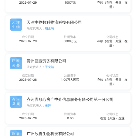
2026-07-29
100万元
存续（在营、开业、在
册）
天津中物数科物流科技有限公司
天津
中物
法定代表人：
胡孟瀚
成立日期
注册资本
公司状态
2026-07-29
5000万元
存续（在营、开业、在
册）
贵州巨匝劳务有限公司
巨匝
劳务
法定代表人：
干文洁
成立日期
注册资本
公司状态
2026-07-28
1.00万人民币
存续（在营、开业、在
册）
齐河县顺心房产中介信息服务有限公司第一分公司
齐河
县顺
法定代表人：
王辉
成立日期
注册资本
公司状态
2026-07-28
0.00
在营（开业）企业
广州欣睿生物科技有限公司
欣睿