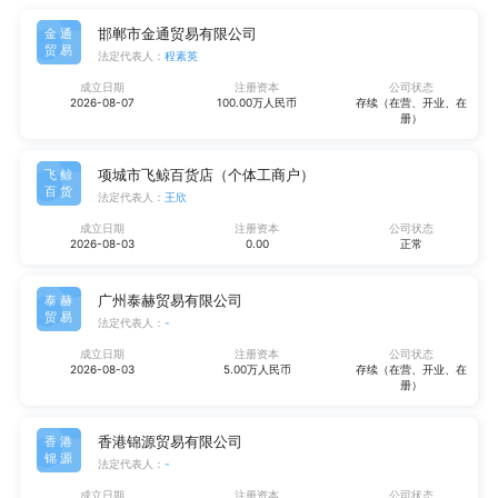
邯郸市金通贸易有限公司
金通
贸易
法定代表人：
程素英
成立日期
注册资本
公司状态
2026-08-07
100.00万人民币
存续（在营、开业、在
册）
项城市飞鲸百货店（个体工商户）
飞鲸
百货
法定代表人：
王欣
成立日期
注册资本
公司状态
2026-08-03
0.00
正常
广州泰赫贸易有限公司
泰赫
贸易
法定代表人：
-
成立日期
注册资本
公司状态
2026-08-03
5.00万人民币
存续（在营、开业、在
册）
香港锦源贸易有限公司
香港
锦源
法定代表人：
-
成立日期
注册资本
公司状态