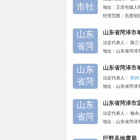
市牡
地址：王浩屯镇人
经营范围：负责组
山东
山东省菏泽市
法定代表人：
陈三
省菏
地址：山东省菏泽
山东
山东省菏泽市
法定代表人：
陈持
省菏
地址：山东省菏泽
山东
山东省菏泽市
法定代表人：
杨永
省菏
地址：山东省菏泽
巨野县地震局