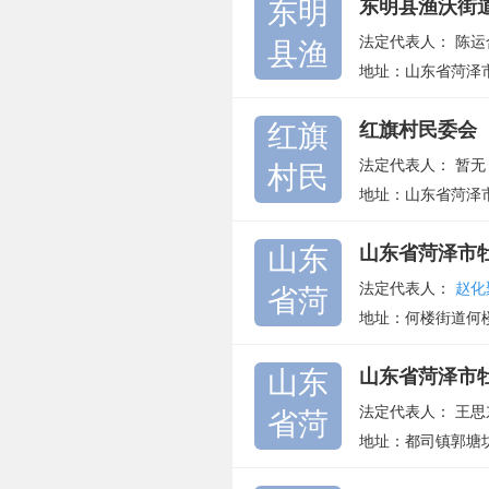
东明
东明县渔沃街
法定代表人：
陈运
县渔
地址：山东省菏泽
红旗
红旗村民委会
法定代表人：
暂无
村民
地址：山东省菏泽
山东
山东省菏泽市
法定代表人：
赵化
省菏
地址：何楼街道何
山东
山东省菏泽市
法定代表人：
王思
省菏
地址：都司镇郭塘