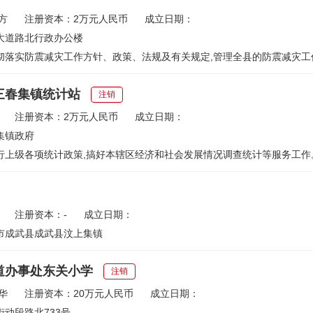
方
注册资本：2万元人民币
成立日期：
大道路北行政办公楼
彻落实防震减灾工作方针、政策、法规及有关规定,管理全县的防震减灾工作
三春集镇统计站
注销
注册资本：2万元人民币
成立日期：
集镇政府
行上级各项统计政策,搞好本辖区经济和社会发展情况调查统计等服务工作
注册资本：-
成立日期：
市成武县成武县汶上集镇
道办事处东关小学
注销
华
注册资本：20万元人民币
成立日期：
动段路北733号