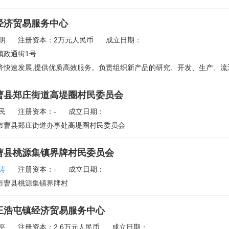
经济贸易服务中心
明
注册资本：2万元人民币
成立日期：
镇政通街1号
快速发展,提供优质高效服务。负责组织新产品的研究、开发、生产、流通和
曹县郑庄街道高堤圈村民委员会
民
注册资本：-
成立日期：
市曹县郑庄街道办事处高堤圈村民委员会
曹县桃源集镇界牌村民委员会
涛
注册资本：-
成立日期：
市曹县桃源集镇界牌村
王浩屯镇经济贸易服务中心
平
注册资本：2.6万元人民币
成立日期：