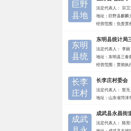
巨野
法定代表人：
宗卫
县地
地址：巨野县麒麟
经营范围：负责贯
东明县统计局
东明
法定代表人：
李丽
县统
地址：东明县三春
经营范围：贯彻执
长李
长李庄村委会
法定代表人：
暂无
庄村
地址：山东省菏泽
成武县永昌街
成武
法定代表人：
陈宪
县永
地址：成武县古城街