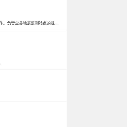
。负责全县地震监测站点的规...
。