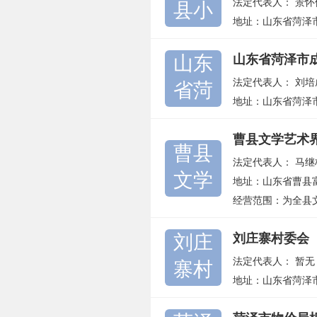
法定代表人：
景怀
县小
地址：山东省菏泽
山东
山东省菏泽市
法定代表人：
刘培
省菏
地址：山东省菏泽
曹县文学艺术
曹县
法定代表人：
马继
文学
地址：山东省曹县
经营范围：为全县文
刘庄
刘庄寨村委会
法定代表人：
暂无
寨村
地址：山东省菏泽