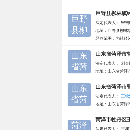
巨野县柳林镇
巨野
法定代表人：
宋吉
县柳
地址：巨野县柳林
经营范围：为镇经济
山东
山东省菏泽市
法定代表人：
刘金
省菏
地址：山东省菏泽
山东
山东省菏泽市
法定代表人：
王钦
省菏
地址：山东省菏泽
菏泽市牡丹区
菏泽
法定代表人：
王和