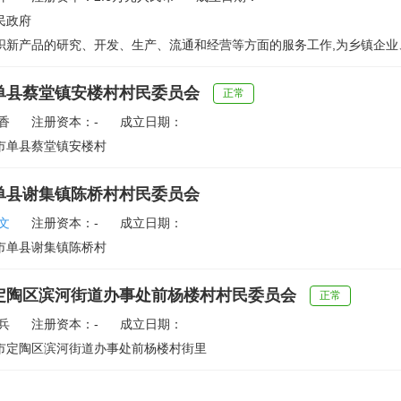
民政府
织新产品的研究、开发、生产、流通和经营等方面的服务工作,为乡镇企业、
单县蔡堂镇安楼村村民委员会
正常
香
注册资本：-
成立日期：
市单县蔡堂镇安楼村
单县谢集镇陈桥村村民委员会
文
注册资本：-
成立日期：
市单县谢集镇陈桥村
定陶区滨河街道办事处前杨楼村村民委员会
正常
兵
注册资本：-
成立日期：
市定陶区滨河街道办事处前杨楼村街里