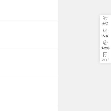
电话
客服
小程序
APP