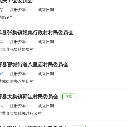
机关工会委员会
存
注册资本：-
成立日期：
999号
单县张集镇姬集行政村村民委员会
军
注册资本：-
成立日期：
市单县张集镇姬集村
曹县曹城街道八里庙村民委员会
峨
注册资本：-
成立日期：
曹城街道办八里庙村
曹县大集镇郭洼村民委员会
正常
民
注册资本：-
成立日期：
市曹县大集镇郭洼行政村