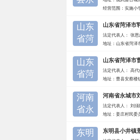
经营范围：实施小
山东
山东省菏泽市
法定代表人：
张恩
省菏
地址：山东省菏泽
山东
山东省菏泽市
法定代表人：
高代
省菏
地址：曹县安蔡楼
河南
河南省永城市
法定代表人：
刘须
省永
地址：姜庄村民委
东明
东明县小井镇