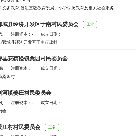
学义务教育,促进基础教育发展。小学学历教育及相关社会服务。
郓城县经济开发区于南村民委员会
正常
磊
注册资本：-
成立日期：
市郓城县经济开发区于南行政村
曹县安蔡楼镇桑园村民委员会
修
注册资本：-
成立日期：
镇桑园村
刘河镇姜庄村民委员会
刚
注册资本：-
成立日期：
员会
景庄村村民委员会
正常