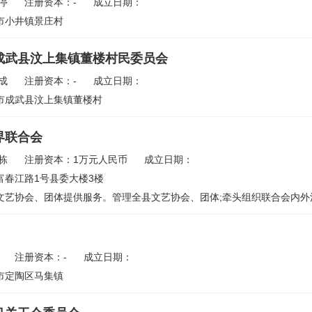
停
注册资本：-
成立日期：
市小井镇景庄村
成武县汶上集镇董楼村民委员会
成
注册资本：-
成立日期：
市成武县汶上集镇董楼村
界联合会
栋
注册资本：1万元人民币
成立日期：
富春江路1号县委大楼3楼
艺协会、团体提供服务。管理全县文艺协会、团体;牵头组织联合会内外活动
注册资本：-
成立日期：
市定陶区马集镇