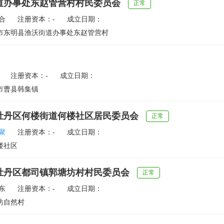
道办事处东赵管营村村民委员会
正常
合
注册资本：-
成立日期：
市东明县渔沃街道办事处东赵管营村
注册资本：-
成立日期：
市曹县韩集镇
牡丹区何楼街道何楼社区居民委员会
正常
聚
注册资本：-
成立日期：
楼社区
牡丹区都司镇郭塘坊村村民委员会
正常
东
注册资本：-
成立日期：
坊自然村