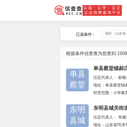
地区：山东省
已选条件：
根据条件信查查为您查到 150
单县蔡堂镇郝
单县
法定代表人：
郝敬
蔡堂
地址：单县蔡堂镇
经营范围：小学教
东明
东明县城关街
法定代表人：
朱建
县城
地址：山东省菏泽