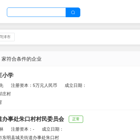
,菏泽市
8 家符合条件的企业
庄小学
先
注册资本：5万元人民币
成立日期：
郝庄村
育
道办事处朱口村村民委员会
正常
林
注册资本：-
成立日期：
市东明县城关街道办事处朱口村