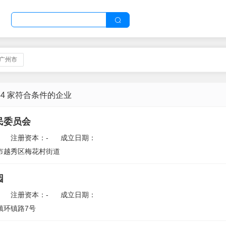
,广州市
44 家符合条件的企业
民委员会
注册资本：-
成立日期：
市越秀区梅花村街道
园
注册资本：-
成立日期：
镇环镇路7号