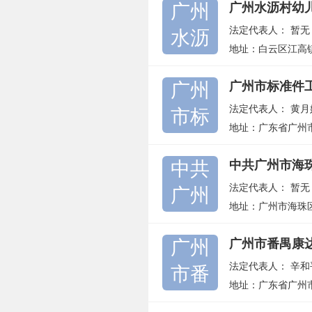
广州
广州水沥村幼
法定代表人：
暂无
水沥
地址：白云区江高
广州
广州市标准件
法定代表人：
黄月
市标
地址：广东省广州市
中共
中共广州市海
法定代表人：
暂无
广州
地址：广州市海珠区
广州
广州市番禺康
法定代表人：
辛和
市番
地址：广东省广州