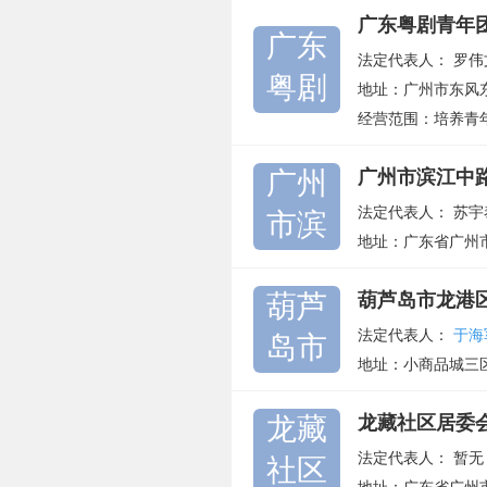
广东粤剧青年
广东
法定代表人：
罗伟
粤剧
地址：广州市东风东
经营范围：培养青
广州
广州市滨江中
法定代表人：
苏宇
市滨
地址：广东省广州
葫芦
葫芦岛市龙港
法定代表人：
于海
岛市
地址：小商品城三区A
龙藏
龙藏社区居委
法定代表人：
暂无
社区