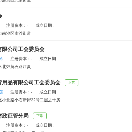
市越秀区北京街道
会
注册资本：-
成立日期：
市南沙区南沙街道
有限公司工会委员会
玲
注册资本：-
成立日期：
区北郊黄石路江夏
育用品有限公司工会委员会
正常
莲
注册资本：-
成立日期：
区小北路小石新街22号二层之十房
财政征管分局
正常
注册资本：-
成立日期：