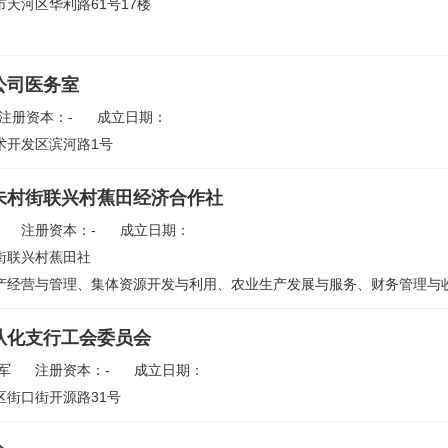
天河区华利路61号17楼
公司医务室
注册资本：-
成立日期：
术开发区滨河路1号
朱村街联兴村蕉田经济合作社
注册资本：-
成立日期：
街联兴村蕉田社
产经营与管理、集体资源开发与利用、农业生产发展与服务、财务管理与
从化支行工会委员会
军
注册资本：-
成立日期：
区街口街开源路31号