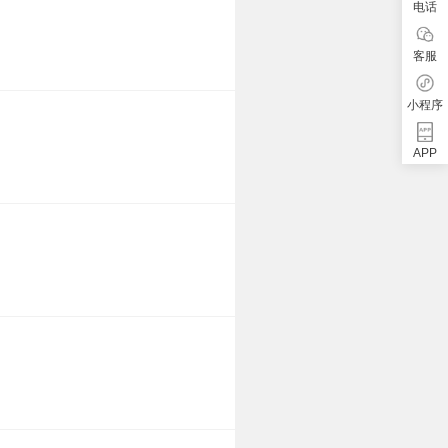
电话
客服
小程序
APP