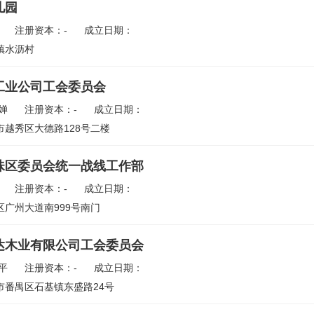
儿园
注册资本：-
成立日期：
镇水沥村
工业公司工会委员会
婵
注册资本：-
成立日期：
越秀区大德路128号二楼
珠区委员会统一战线工作部
注册资本：-
成立日期：
广州大道南999号南门
达木业有限公司工会委员会
平
注册资本：-
成立日期：
市番禺区石基镇东盛路24号