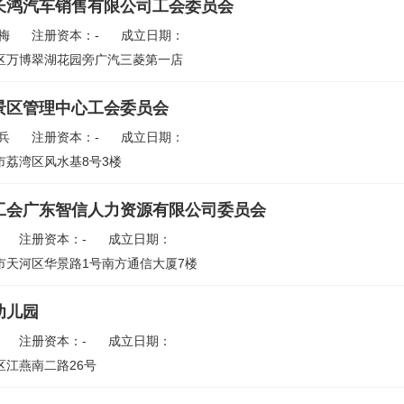
长鸿汽车销售有限公司工会委员会
梅
注册资本：-
成立日期：
区万博翠湖花园旁广汽三菱第一店
景区管理中心工会委员会
兵
注册资本：-
成立日期：
市荔湾区风水基8号3楼
工会广东智信人力资源有限公司委员会
注册资本：-
成立日期：
市天河区华景路1号南方通信大厦7楼
幼儿园
注册资本：-
成立日期：
区江燕南二路26号