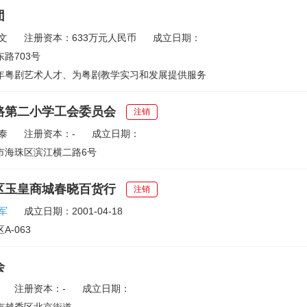
团
文
注册资本：633万元人民币
成立日期：
路703号
年粤剧艺术人才、为粤剧教学实习和发展提供服务
路第二小学工会委员会
注销
泰
注册资本：-
成立日期：
市海珠区滨江横二路6号
区玉皇商城春晓百货行
注销
军
成立日期：2001-04-18
-063
会
注册资本：-
成立日期：