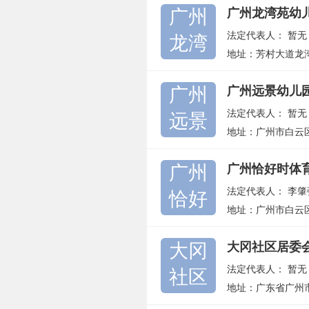
广州
广州龙湾苑幼
法定代表人：
暂无
龙湾
地址：芳村大道龙湾
广州
广州远景幼儿
法定代表人：
暂无
远景
地址：广州市白云
广州
广州恰好时体
法定代表人：
李肇
恰好
地址：广州市白云
大冈
大冈社区居委
法定代表人：
暂无
社区
地址：广东省广州