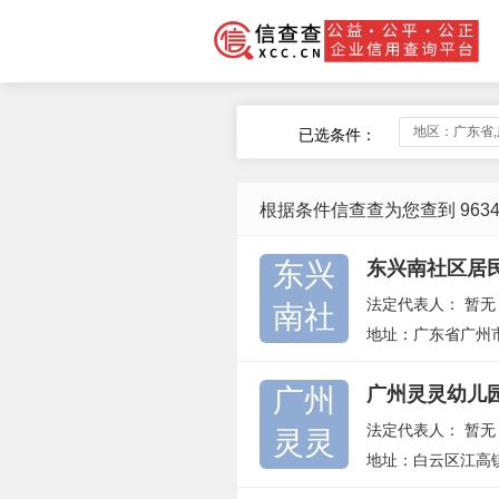
地区：广东省
已选条件：
根据条件信查查为您查到 963
东兴
东兴南社区居
法定代表人：
暂无
南社
地址：广东省广州
广州
广州灵灵幼儿
法定代表人：
暂无
灵灵
地址：白云区江高