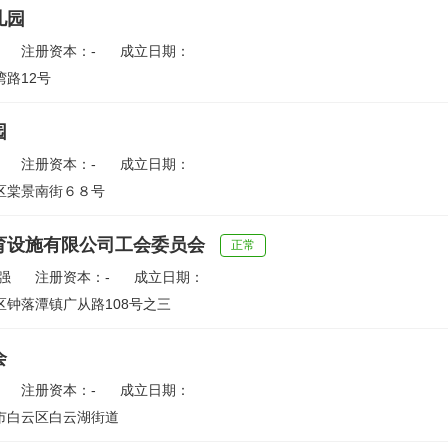
儿园
注册资本：-
成立日期：
路12号
园
注册资本：-
成立日期：
区棠景南街６８号
育设施有限公司工会委员会
正常
强
注册资本：-
成立日期：
区钟落潭镇广从路108号之三
会
注册资本：-
成立日期：
市白云区白云湖街道