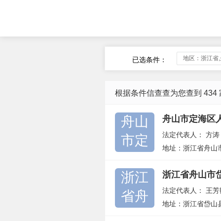
地区：浙江省
已选条件：
根据条件信查查为您查到 434
舟山
舟山市定海区
法定代表人：
方涛
市定
地址：浙江省舟山市
浙江
浙江省舟山市
法定代表人：
王芳
省舟
地址：浙江省岱山