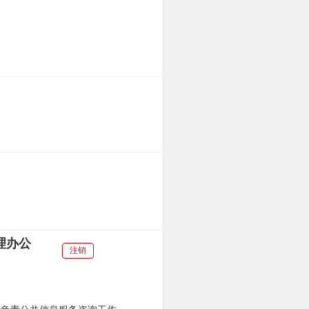
理办公
注销