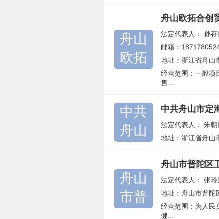
舟山欧拓合创
法定代表人：
孙存
舟山
邮箱：1871780524
欧拓
地址：浙江省舟山
经营范围：一般项
售...
中共
中共舟山市定
法定代表人：
朱朝
舟山
地址：浙江省舟山
舟山市普陀区
舟山
法定代表人：
张玲
市普
地址：舟山市普陀区
经营范围：为人民
健...