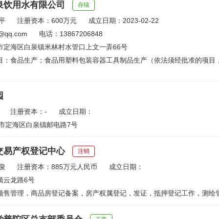
泉饮用水有限公司
存续
平
注册资本：600万元
成立日期：2023-02-22
@qq.com
电话：13867206848
市定海区白泉镇米林村水管口上文一弄66号
目：食品生产；食品用塑料包装容器工具制品生产（依法须经批准的项目
园
注册资本：-
成立日期：
山市定海区白泉镇邮电路7号
交易产权登记中心
注销
俊
注册资本：885万元人民币
成立日期：
镇云龙路6号
预售管理，商品房登记备案，房产权属登记，发证，抵押登记工作，测绘