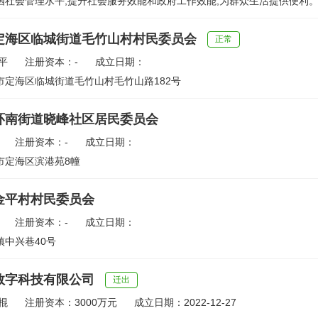
社会管理水平,提升社会服务效能和政府工作效能,为群众生活提供便利。负
定海区临城街道毛竹山村村民委员会
正常
平
注册资本：-
成立日期：
市定海区临城街道毛竹山村毛竹山路182号
环南街道晓峰社区居民委员会
注册资本：-
成立日期：
市定海区滨港苑8幢
金平村村民委员会
注册资本：-
成立日期：
镇中兴巷40号
数字科技有限公司
迁出
棍
注册资本：3000万元
成立日期：2022-12-27