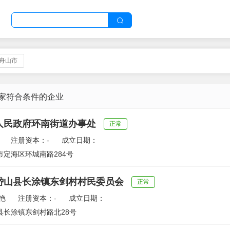
,舟山市
 家符合条件的企业
人民政府环南街道办事处
正常
注册资本：-
成立日期：
定海区环城南路284号
岱山县长涂镇东剑村村民委员会
正常
艳
注册资本：-
成立日期：
县长涂镇东剑村路北28号