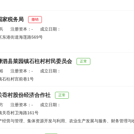
国家税务局
撤销
兵
注册资本：-
成立日期：
东港街道海莲路569号
嵊泗县菜园镇石柱村村民委员会
正常
裕
注册资本：-
成立日期：
镇石柱村宫前巷1号
关岙村股份经济合作社
正常
方
注册资本：-
成立日期：
关岙村卫海路161号
产经营与管理、集体资源开发与利用、农业生产发展与服务、财务管理与