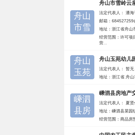
舟山市雪岭云
法定代表人：
潘海
舟山
邮箱：684527259
市雪
地址：浙江省舟山
经营范围：许可项
营...
舟山
舟山玉苑幼儿
法定代表人：
暂无
玉苑
地址：浙江省.舟
嵊泗县房地产
嵊泗
法定代表人：
夏贤
县房
地址：嵊泗县菜园
经营范围：商品房