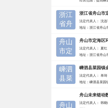
经营范围：提高嵊泗
浙江
浙江省舟山市
法定代表人：
沈连
省舟
地址：浙江省舟山
舟山
舟山市定海区
法定代表人：
夏红
市定
地址：浙江省舟山
嵊泗
嵊泗县菜园镇
法定代表人：
单琦
县菜
地址：嵊泗县菜园
舟山未来链动
法定代表人：
韩晓
舟山