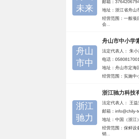
邮箱：376420679
未来
地址：浙江省舟山市
经营范围：一般项
会...
舟山市中小学
舟山
法定代表人：
朱小
电话：058081700
市中
地址：舟山市定海
经营范围：实施中
浙江驰力科技
法定代表人：
王益
浙江
邮箱：info@chily-t
驰力
地址：中国（浙江
经营范围：保鲜设
销...