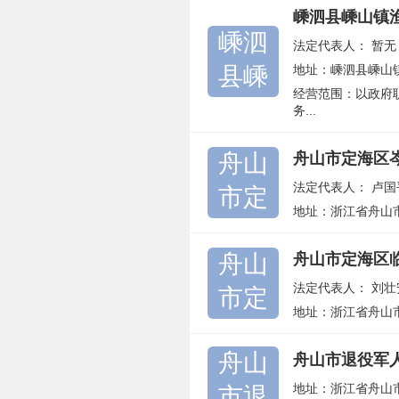
嵊泗县嵊山镇
嵊泗
法定代表人：
暂无
县嵊
地址：嵊泗县嵊山
经营范围：以政府
务...
舟山
舟山市定海区
法定代表人：
卢国
市定
地址：浙江省舟山
舟山
舟山市定海区
法定代表人：
刘壮
市定
地址：浙江省舟山
舟山
舟山市退役军
地址：浙江省舟山市
市退