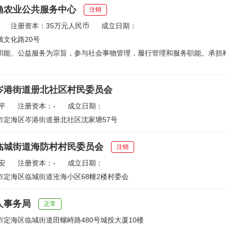
渔农业公共服务中心
注销
注册资本：35万元人民币
成立日期：
镇文化路20号
职能、公益服务为宗旨，参与社会事物管理，履行管理和服务职能。承担
岑港街道册北社区村民委员会
平
注册资本：-
成立日期：
市定海区岑港街道册北社区沈家塘57号
临城街道海防村村民委员会
注销
安
注册资本：-
成立日期：
市定海区临城街道沧海小区68幢2楼村委会
人事务局
正常
定海区临城街道田螺峙路480号城投大厦10楼