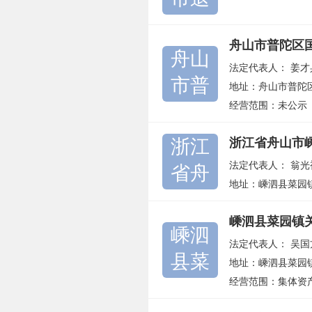
舟山市普陀区
舟山
法定代表人：
姜才
市普
地址：舟山市普陀区
经营范围：未公示
浙江
浙江省舟山市
法定代表人：
翁光
省舟
地址：嵊泗县菜园
嵊泗县菜园镇
嵊泗
法定代表人：
吴国
县菜
地址：嵊泗县菜园镇
经营范围：集体资