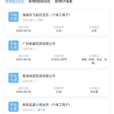
新增成立企业
新增招投标信息
新增ICP备案
项城市飞鲸百货店（个体工商户）
飞鲸
百货
法定代表人：
王欣
成立日期
注册资本
公司状态
2026-08-03
0.00
正常
广州泰赫贸易有限公司
泰赫
贸易
法定代表人：
-
成立日期
注册资本
公司状态
2026-08-03
5.00万人民币
存续（在营、开业、在
册）
香港锦源贸易有限公司
香港
锦源
法定代表人：
-
成立日期
注册资本
公司状态
2026-08-03
0.00
仍注册
奉新县廖小英诊所（个体工商户）
奉新
县廖
法定代表人：
廖小英