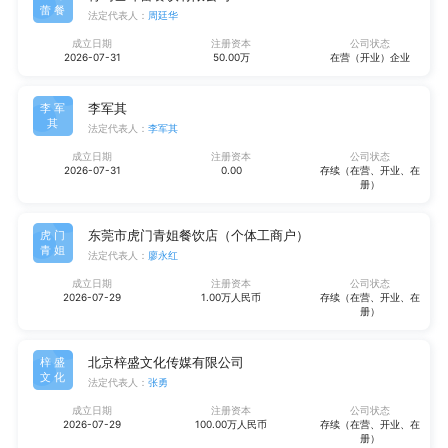
蕾餐
法定代表人：
周廷华
成立日期
注册资本
公司状态
2026-07-31
50.00万
在营（开业）企业
李军其
李军
其
法定代表人：
李军其
成立日期
注册资本
公司状态
2026-07-31
0.00
存续（在营、开业、在
册）
东莞市虎门青姐餐饮店（个体工商户）
虎门
青姐
法定代表人：
廖永红
成立日期
注册资本
公司状态
2026-07-29
1.00万人民币
存续（在营、开业、在
册）
北京梓盛文化传媒有限公司
梓盛
文化
法定代表人：
张勇
成立日期
注册资本
公司状态
2026-07-29
100.00万人民币
存续（在营、开业、在
册）