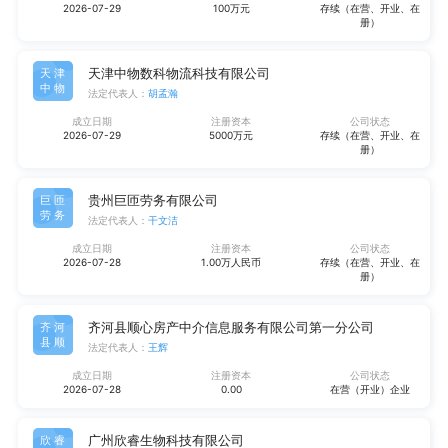
2026-07-29
100万元
存续（在营、开业、在
册）
天津中物数科物流科技有限公司
天津
中物
法定代表人：
胡孟瀚
成立日期
注册资本
公司状态
2026-07-29
5000万元
存续（在营、开业、在
册）
贵州巨匝劳务有限公司
巨匝
劳务
法定代表人：
干文洁
成立日期
注册资本
公司状态
2026-07-28
1.00万人民币
存续（在营、开业、在
册）
齐河县顺心房产中介信息服务有限公司第一分公司
齐河
县顺
法定代表人：
王辉
成立日期
注册资本
公司状态
2026-07-28
0.00
在营（开业）企业
广州欣睿生物科技有限公司
欣睿