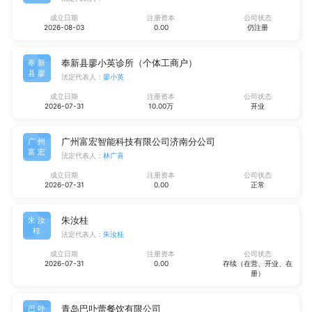
成立日期
注册资本
公司状态
2026-08-03
0.00
仍注册
奉新县廖小英诊所（个体工商户）
奉新
县廖
法定代表人：
廖小英
成立日期
注册资本
公司状态
2026-07-31
10.00万
开业
广州富宏智能科技有限公司济南分公司
广州
富宏
法定代表人：
林广喜
成立日期
注册资本
公司状态
2026-07-31
0.00
正常
朱汝桂
朱汝
桂
法定代表人：
朱汝桂
成立日期
注册资本
公司状态
2026-07-31
0.00
存续（在营、开业、在
册）
青岛巴卟蕾餐饮有限公司
巴卟