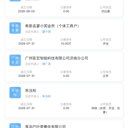
成立日期
注册资本
公司状态
2026-08-03
0.00
仍注册
奉新县廖小英诊所（个体工商户）
奉新
县廖
法定代表人：
廖小英
成立日期
注册资本
公司状态
2026-07-31
10.00万
开业
广州富宏智能科技有限公司济南分公司
广州
富宏
法定代表人：
林广喜
成立日期
注册资本
公司状态
2026-07-31
0.00
正常
朱汝桂
朱汝
桂
法定代表人：
朱汝桂
成立日期
注册资本
公司状态
2026-07-31
0.00
存续（在营、开业、在
册）
青岛巴卟蕾餐饮有限公司
巴卟