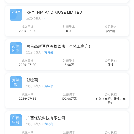
RHYTHM AND MUSE LIMITED
RHYT
法定代表人：
-
成立日期
注册资本
公司状态
2026-07-29
0.00
仍注册
南昌高新区啊英餐饮店（个体工商户）
高新
区啊
法定代表人：
黄良盛
成立日期
注册资本
公司状态
2026-07-29
5.00万
开业
贺咏颖
贺咏
颖
法定代表人：
贺咏颖
成立日期
注册资本
公司状态
2026-07-29
100.00万元
存续（在营、开业、在
册）
广西钰骏科技有限公司
广西
钰骏
法定代表人：
袁明利
成立日期
注册资本
公司状态