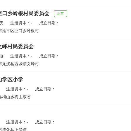
巨口乡岭根村民委员会
正常
庆
注册资本：-
成立日期：
市延平区巨口乡岭根村
文峰村民委员会
烜
注册资本：-
成立日期：
市尤溪县西城镇文峰村
山学区小学
注册资本：-
成立日期：
县梅山乡梅山东省
注册资本：-
成立日期：
市德化县上涌镇