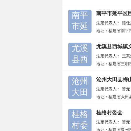
南平
南平市延平区
法定代表人：
陈仕
市延
地址：福建省南平
尤溪
尤溪县西城镇
法定代表人：
王其
县西
地址：福建省三明
沧州
沧州大田县梅
法定代表人：
暂无
大田
地址：福建省大田
桂格
桂格村委会
法定代表人：
暂无
村委
地址：福建省泉州