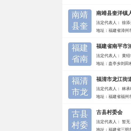
南靖
南靖县奎洋镇
法定代表人：
徐添
县奎
地址：福建省漳州
福建
福建省南平市
法定代表人：
黄绍
省南
地址：盘亭乡刘田村
福清
福清市龙江街
法定代表人：
林承
市龙
地址：福建省福州
古县
古县村委会
法定代表人：
暂无
村委
地址：福建省三明