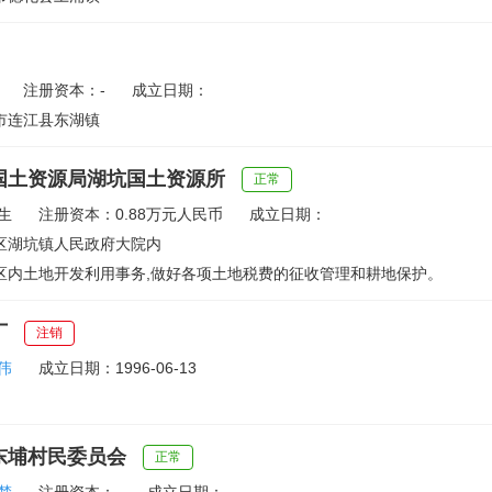
注册资本：-
成立日期：
市连江县东湖镇
国土资源局湖坑国土资源所
正常
生
注册资本：0.88万元人民币
成立日期：
区湖坑镇人民政府大院内
区内土地开发利用事务,做好各项土地税费的征收管理和耕地保护。
厂
注销
伟
成立日期：1996-06-13
东埔村民委员会
正常