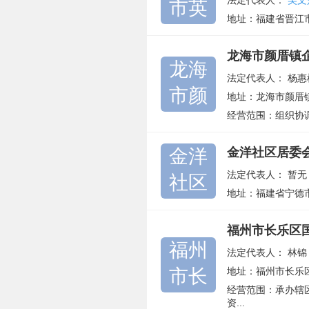
法定代表人：
吴文
市英
地址：福建省晋江
龙海市颜厝镇
龙海
法定代表人：
杨惠
市颜
地址：龙海市颜厝
经营范围：组织协
金洋
金洋社区居委
法定代表人：
暂无
社区
地址：福建省宁德
福州市长乐区
福州
法定代表人：
林锦
市长
地址：福州市长乐
经营范围：承办辖
资...