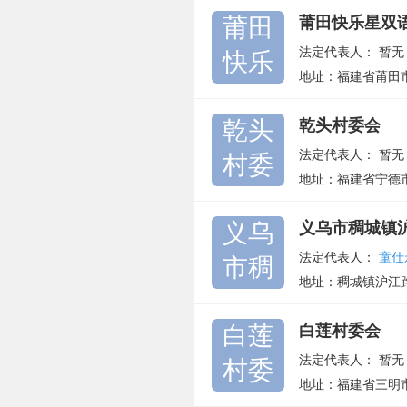
莆田
莆田快乐星双
法定代表人：
暂无
快乐
地址：福建省莆田市
乾头
乾头村委会
法定代表人：
暂无
村委
地址：福建省宁德
义乌
义乌市稠城镇
法定代表人：
童仕
市稠
地址：稠城镇沪江
白莲
白莲村委会
法定代表人：
暂无
村委
地址：福建省三明