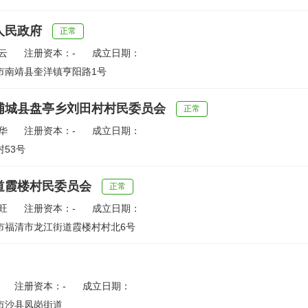
人民政府
正常
云
注册资本：-
成立日期：
市南靖县奎洋镇亨阳路1号
浦城县盘亭乡刘田村村民委员会
正常
华
注册资本：-
成立日期：
53号
道霞楼村民委员会
正常
旺
注册资本：-
成立日期：
市福清市龙江街道霞楼村村北6号
注册资本：-
成立日期：
市沙县凤岗街道