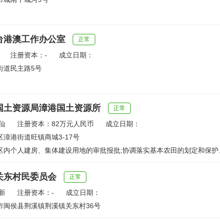
台港澳工作办公室
正常
注册资本：-
成立日期：
街道民主路5号
国土资源局漳港国土资源所
正常
仙
注册资本：82万元人民币
成立日期：
漳港街道旺镇商城3-17号
区内个人建房、集体建设用地的审批报批;协调落实基本农田的划定和保护
关东村民委员会
正常
新
注册资本：-
成立日期：
市闽侯县荆溪镇荆溪镇关东村36号