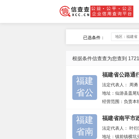
地区：福建省
已选条件：
根据条件信查查为您查到 172
福建省公路通
福建
法定代表人：
周勇
省公
地址：仙游县盖尾
经营范围：负责本
福建
福建省南平市
法定代表人：
叶衍
省南
地址：镇前镇横坑