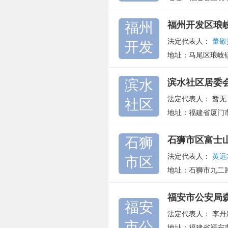
福州
福州开发区琅
法定代表人：
董敬
开发
地址：马尾区琅岐
滨水
滨水社区居委
法定代表人：
暂无
社区
地址：福建省厦门
石狮
石狮市区富士
法定代表人：
黄远
市区
地址：石狮市九二
福安市公安局
福安
法定代表人：
李丹
市公
地址：福建省福安