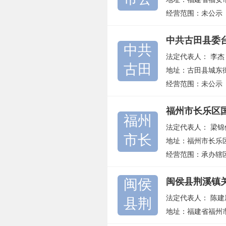
经营范围：未公示
中共古田县委
中共
法定代表人：
李杰
古田
地址：古田县城东
经营范围：未公示
福州市长乐区
福州
法定代表人：
梁锦
市长
地址：福州市长乐区
经营范围：承办辖
闽侯
闽侯县荆溪镇
法定代表人：
陈建
县荆
地址：福建省福州