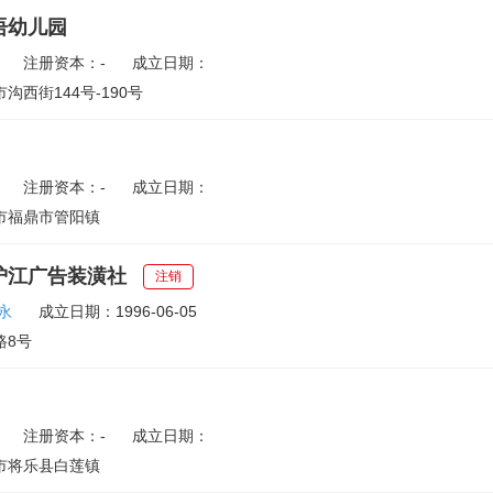
语幼儿园
注册资本：-
成立日期：
沟西街144号-190号
注册资本：-
成立日期：
市福鼎市管阳镇
沪江广告装潢社
注销
永
成立日期：1996-06-05
路8号
注册资本：-
成立日期：
市将乐县白莲镇