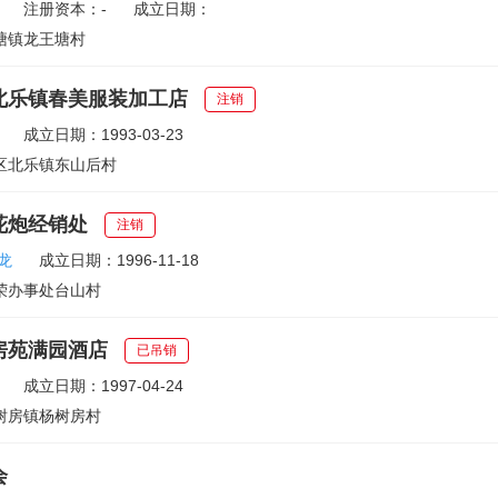
注册资本：-
成立日期：
塘镇龙王塘村
北乐镇春美服装加工店
注销
成立日期：1993-03-23
区北乐镇东山后村
花炮经销处
注销
龙
成立日期：1996-11-18
荣办事处台山村
房苑满园酒店
已吊销
成立日期：1997-04-24
树房镇杨树房村
会