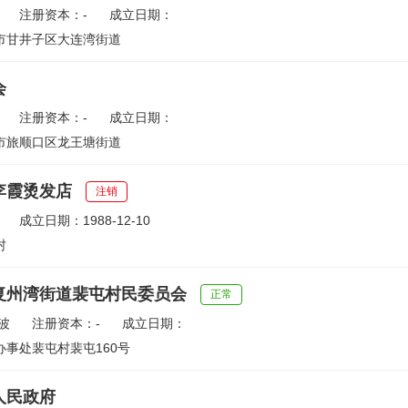
注册资本：-
成立日期：
市甘井子区大连湾街道
会
注册资本：-
成立日期：
市旅顺口区龙王塘街道
李霞烫发店
注销
成立日期：1988-12-10
村
复州湾街道裴屯村民委员会
正常
波
注册资本：-
成立日期：
事处裴屯村裴屯160号
人民政府