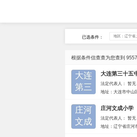
地区：辽宁省
已选条件：
根据条件信查查为您查到 955
大连
大连第三十五
法定代表人：
暂无
第三
地址：大连市中山
庄河
庄河文成小学
法定代表人：
暂无
文成
地址：辽宁省庄河