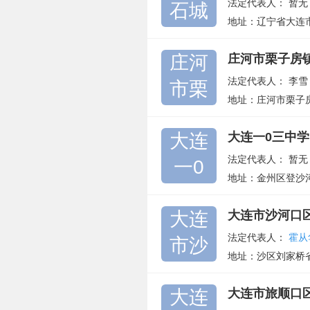
法定代表人：
暂无
石城
地址：辽宁省大连
庄河
庄河市栗子房
法定代表人：
李雪
市栗
地址：庄河市栗子
大连
大连一0三中学
法定代表人：
暂无
一0
地址：金州区登沙
大连
大连市沙河口
法定代表人：
霍从
市沙
地址：沙区刘家桥省
大连
大连市旅顺口