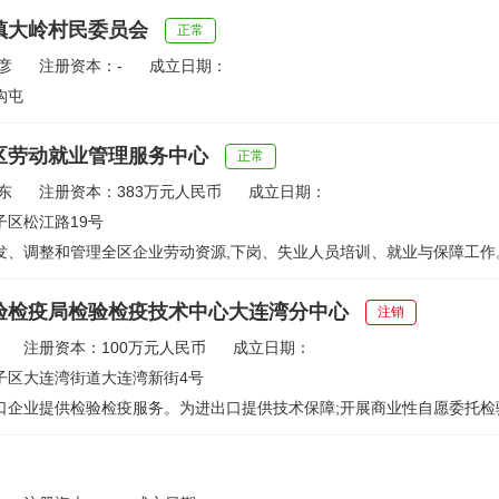
镇大岭村民委员会
正常
彦
注册资本：-
成立日期：
沟屯
区劳动就业管理服务中心
正常
东
注册资本：383万元人民币
成立日期：
子区松江路19号
发、调整和管理全区企业劳动资源,下岗、失业人员培训、就业与保障工作。
验检疫局检验检疫技术中心大连湾分中心
注销
注册资本：100万元人民币
成立日期：
子区大连湾街道大连湾新街4号
企业提供检验检疫服务。为进出口提供技术保障;开展商业性自愿委托检验;