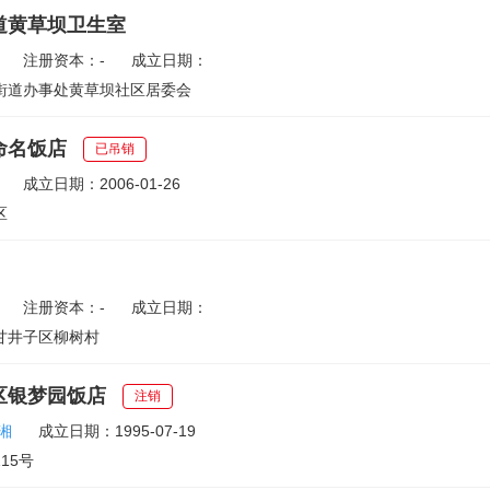
道黄草坝卫生室
注册资本：-
成立日期：
街道办事处黄草坝社区居委会
命名饭店
已吊销
成立日期：2006-01-26
区
注册资本：-
成立日期：
甘井子区柳树村
区银梦园饭店
注销
湘
成立日期：1995-07-19
15号