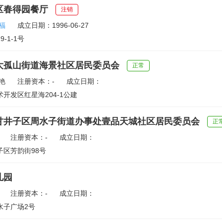
区春得园餐厅
注销
福
成立日期：1996-06-27
-1-1号
大孤山街道海景社区居民委员会
正常
艳
注册资本：-
成立日期：
开发区红星海204-1公建
甘井子区周水子街道办事处壹品天城社区居民委员会
正
注册资本：-
成立日期：
子区芳韵街98号
儿园
注册资本：-
成立日期：
水子广场2号