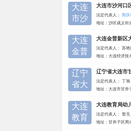
大连
大连市沙河口
法定代表人：
郭庆
市沙
地址：沙区成义街19
大连
大连金普新区
法定代表人：
苏艳
金普
地址：大连经济技术
辽宁
辽宁省大连市
法定代表人：
丁旭
省大
地址：大连市甘井
大连
大连教育局幼
法定代表人：
暂无
教育
地址：甘井子区周