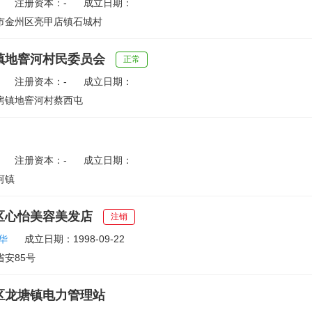
注册资本：-
成立日期：
市金州区亮甲店镇石城村
镇地窨河村民委员会
正常
注册资本：-
成立日期：
房镇地窨河村蔡西屯
注册资本：-
成立日期：
河镇
区心怡美容美发店
注销
华
成立日期：1998-09-22
安85号
区龙塘镇电力管理站