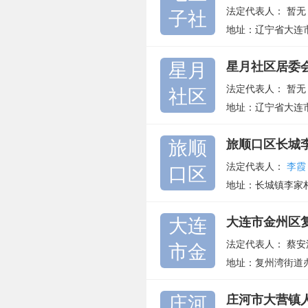
法定代表人：
暂无
子社
地址：辽宁省大连
星月
星月社区居委
法定代表人：
暂无
社区
地址：辽宁省大连
旅顺
旅顺口区长城
法定代表人：
李霞
口区
地址：长城镇李家
大连
大连市金州区
法定代表人：
蔡安
市金
地址：复州湾街道办
庄河
庄河市大营镇