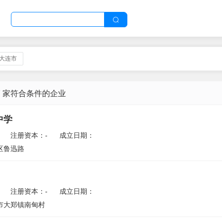
,大连市
7 家符合条件的企业
中学
注册资本：-
成立日期：
区鲁迅路
注册资本：-
成立日期：
市大郑镇南甸村