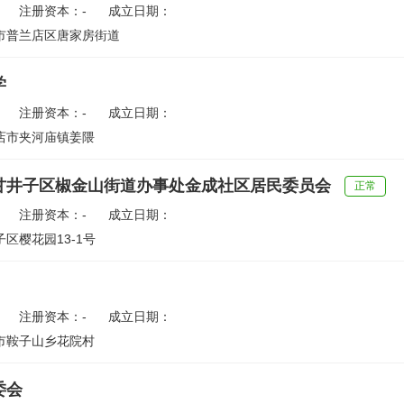
注册资本：-
成立日期：
市普兰店区唐家房街道
学
注册资本：-
成立日期：
店市夹河庙镇姜隈
甘井子区椒金山街道办事处金成社区居民委员会
正常
注册资本：-
成立日期：
区樱花园13-1号
注册资本：-
成立日期：
市鞍子山乡花院村
委会