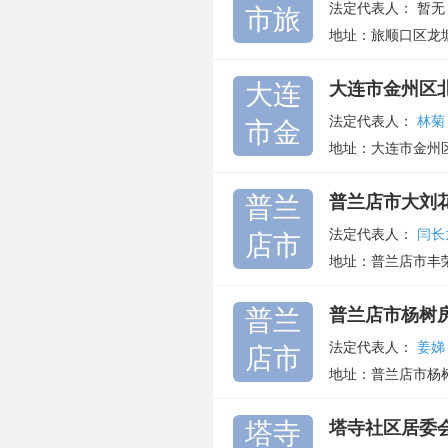
法定代表人：
暂无
市旅
地址：旅顺口区龙
大连
大连市金州区
法定代表人：
林菊
市金
地址：大连市金州
普兰
普兰店市大刘
法定代表人：
闫长
店市
地址：普兰店市丰
普兰
普兰店市杨树
法定代表人：
姜娣
店市
地址：普兰店市杨
塔寺
塔寺社区居委