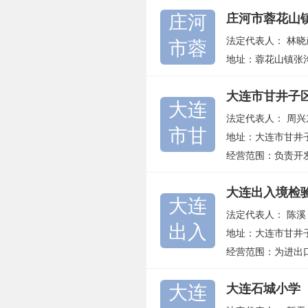
庄河
庄河市蓉花山
法定代表人：
林晓
市蓉
地址：蓉花山镇张
大连市甘井子
大连
法定代表人：
周兴
市甘
地址：大连市甘井
经营范围：负责开
大连出入境检
大连
法定代表人：
陈溪
出入
地址：大连市甘井
经营范围：为进出口
大连
大连石城小学