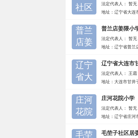
法定代表人：
暂无
社区
地址：辽宁省大连
普兰
普兰店姜隈小
法定代表人：
暂无
店姜
地址：辽宁省普兰
辽宁
辽宁省大连市
法定代表人：
王霜
省大
地址：大连市甘井子
庄河
庄河花院小学
法定代表人：
暂无
花院
地址：辽宁省庄河
毛茔
毛茔子社区居