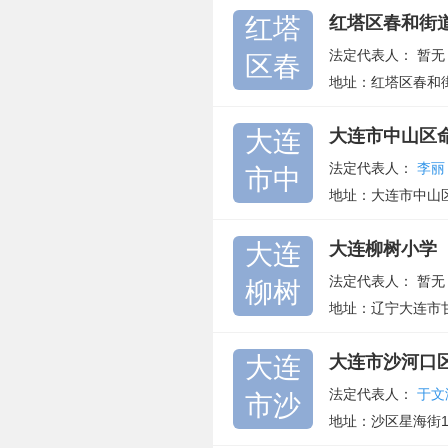
红塔
红塔区春和街
法定代表人：
暂无
区春
地址：红塔区春和
大连
大连市中山区
法定代表人：
李丽
市中
地址：大连市中山
大连
大连柳树小学
法定代表人：
暂无
柳树
地址：辽宁大连市
大连
大连市沙河口
法定代表人：
于文
市沙
地址：沙区星海街1