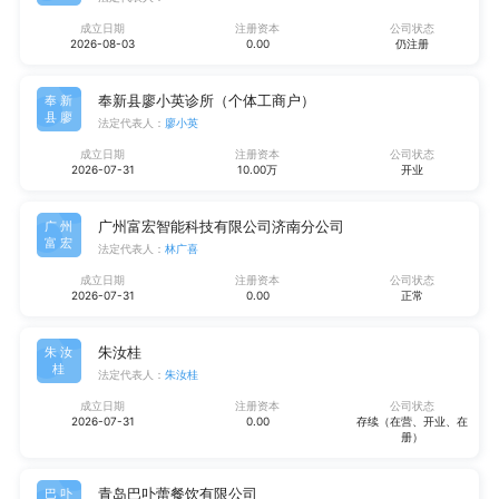
成立日期
注册资本
公司状态
2026-08-03
0.00
仍注册
奉新县廖小英诊所（个体工商户）
奉新
县廖
法定代表人：
廖小英
成立日期
注册资本
公司状态
2026-07-31
10.00万
开业
广州富宏智能科技有限公司济南分公司
广州
富宏
法定代表人：
林广喜
成立日期
注册资本
公司状态
2026-07-31
0.00
正常
朱汝桂
朱汝
桂
法定代表人：
朱汝桂
成立日期
注册资本
公司状态
2026-07-31
0.00
存续（在营、开业、在
册）
青岛巴卟蕾餐饮有限公司
巴卟