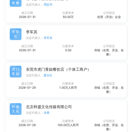
蕾餐
法定代表人：
周廷华
成立日期
注册资本
公司状态
2026-07-31
50.00万
在营（开业）企业
李军其
李军
其
法定代表人：
李军其
成立日期
注册资本
公司状态
2026-07-31
0.00
存续（在营、开业、在
册）
东莞市虎门青姐餐饮店（个体工商户）
虎门
青姐
法定代表人：
廖永红
成立日期
注册资本
公司状态
2026-07-29
1.00万人民币
存续（在营、开业、在
册）
北京梓盛文化传媒有限公司
梓盛
文化
法定代表人：
张勇
成立日期
注册资本
公司状态
2026-07-29
100.00万人民币
存续（在营、开业、在
册）