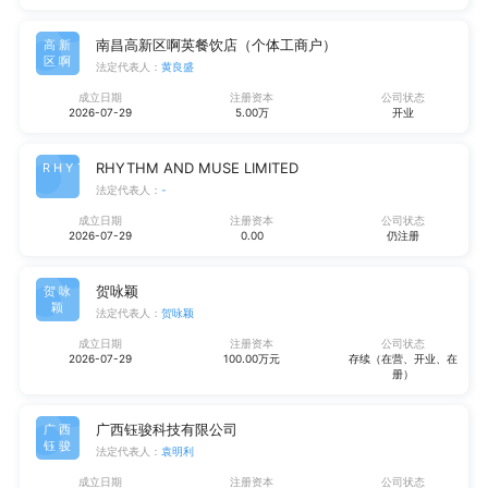
南昌高新区啊英餐饮店（个体工商户）
高新
区啊
法定代表人：
黄良盛
成立日期
注册资本
公司状态
2026-07-29
5.00万
开业
RHYTHM AND MUSE LIMITED
RHYT
法定代表人：
-
成立日期
注册资本
公司状态
2026-07-29
0.00
仍注册
贺咏颖
贺咏
颖
法定代表人：
贺咏颖
成立日期
注册资本
公司状态
2026-07-29
100.00万元
存续（在营、开业、在
册）
广西钰骏科技有限公司
广西
钰骏
法定代表人：
袁明利
成立日期
注册资本
公司状态