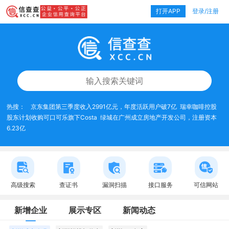
打开APP
登录/注册
热搜：
京东集团第三季度收入2991亿元，年度活跃用户破7亿
瑞幸咖啡控股
股东计划收购可口可乐旗下Costa
绿城在广州成立房地产开发公司，注册资本
6.23亿
高级搜索
查证书
漏洞扫描
接口服务
可信网站
新增企业
展示专区
新闻动态