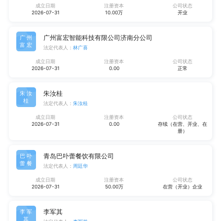
成立日期
注册资本
公司状态
2026-07-31
10.00万
开业
广州富宏智能科技有限公司济南分公司
广州
富宏
法定代表人：
林广喜
成立日期
注册资本
公司状态
2026-07-31
0.00
正常
朱汝桂
朱汝
桂
法定代表人：
朱汝桂
成立日期
注册资本
公司状态
2026-07-31
0.00
存续（在营、开业、在
册）
青岛巴卟蕾餐饮有限公司
巴卟
蕾餐
法定代表人：
周廷华
成立日期
注册资本
公司状态
2026-07-31
50.00万
在营（开业）企业
李军其
李军
其