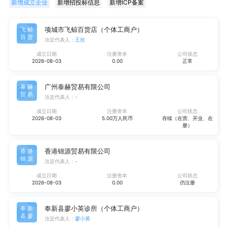
新增成立企业
新增招投标信息
新增ICP备案
项城市飞鲸百货店（个体工商户）
飞鲸
百货
法定代表人：
王欣
成立日期
注册资本
公司状态
2026-08-03
0.00
正常
广州泰赫贸易有限公司
泰赫
贸易
法定代表人：
-
成立日期
注册资本
公司状态
2026-08-03
5.00万人民币
存续（在营、开业、在
册）
香港锦源贸易有限公司
香港
锦源
法定代表人：
-
成立日期
注册资本
公司状态
2026-08-03
0.00
仍注册
奉新县廖小英诊所（个体工商户）
奉新
县廖
法定代表人：
廖小英