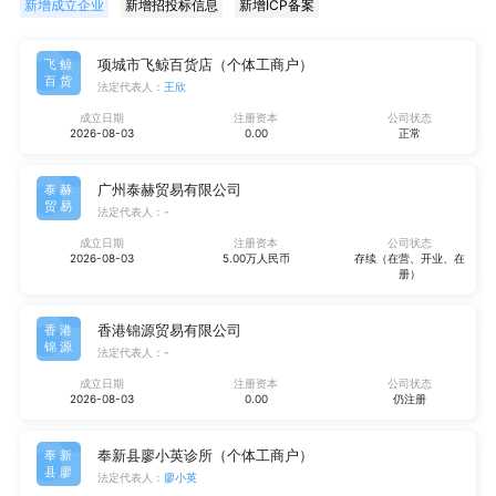
新增成立企业
新增招投标信息
新增ICP备案
项城市飞鲸百货店（个体工商户）
飞鲸
百货
法定代表人：
王欣
成立日期
注册资本
公司状态
2026-08-03
0.00
正常
广州泰赫贸易有限公司
泰赫
贸易
法定代表人：
-
成立日期
注册资本
公司状态
2026-08-03
5.00万人民币
存续（在营、开业、在
册）
香港锦源贸易有限公司
香港
锦源
法定代表人：
-
成立日期
注册资本
公司状态
2026-08-03
0.00
仍注册
奉新县廖小英诊所（个体工商户）
奉新
县廖
法定代表人：
廖小英