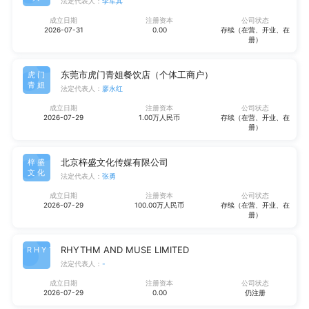
法定代表人：
李军其
成立日期
注册资本
公司状态
2026-07-31
0.00
存续（在营、开业、在
册）
东莞市虎门青姐餐饮店（个体工商户）
虎门
青姐
法定代表人：
廖永红
成立日期
注册资本
公司状态
2026-07-29
1.00万人民币
存续（在营、开业、在
册）
北京梓盛文化传媒有限公司
梓盛
文化
法定代表人：
张勇
成立日期
注册资本
公司状态
2026-07-29
100.00万人民币
存续（在营、开业、在
册）
RHYTHM AND MUSE LIMITED
RHYT
法定代表人：
-
成立日期
注册资本
公司状态
2026-07-29
0.00
仍注册