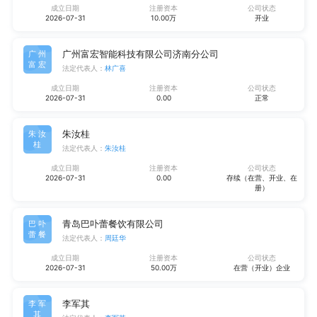
成立日期
注册资本
公司状态
2026-07-31
10.00万
开业
广州富宏智能科技有限公司济南分公司
广州
富宏
法定代表人：
林广喜
成立日期
注册资本
公司状态
2026-07-31
0.00
正常
朱汝桂
朱汝
桂
法定代表人：
朱汝桂
成立日期
注册资本
公司状态
2026-07-31
0.00
存续（在营、开业、在
册）
青岛巴卟蕾餐饮有限公司
巴卟
蕾餐
法定代表人：
周廷华
成立日期
注册资本
公司状态
2026-07-31
50.00万
在营（开业）企业
李军其
李军
其