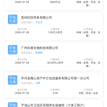
2026-07-29
5000万元
存续（在营、开业、在
册）
贵州巨匝劳务有限公司
巨匝
劳务
法定代表人：
干文洁
成立日期
注册资本
公司状态
2026-07-28
1.00万人民币
存续（在营、开业、在
册）
广州欣睿生物科技有限公司
欣睿
生物
法定代表人：
郭晓晴
成立日期
注册资本
公司状态
2026-07-28
50.00万人民币
存续（在营、开业、在
册）
齐河县顺心房产中介信息服务有限公司第一分公司
齐河
县顺
法定代表人：
王辉
成立日期
注册资本
公司状态
2026-07-28
0.00
在营（开业）企业
平顶山市卫东区安颐养生保健馆（个体工商户）
安颐