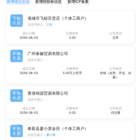
新增成立企业
新增招投标信息
新增ICP备案
项城市飞鲸百货店（个体工商户）
飞鲸
百货
法定代表人：
王欣
成立日期
注册资本
公司状态
2026-08-03
0.00
正常
广州泰赫贸易有限公司
泰赫
贸易
法定代表人：
-
成立日期
注册资本
公司状态
2026-08-03
5.00万人民币
存续（在营、开业、在
册）
香港锦源贸易有限公司
香港
锦源
法定代表人：
-
成立日期
注册资本
公司状态
2026-08-03
0.00
仍注册
奉新县廖小英诊所（个体工商户）
奉新
县廖
法定代表人：
廖小英