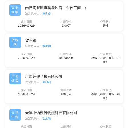
南昌高新区啊英餐饮店（个体工商户）
高新
区啊
法定代表人：
黄良盛
成立日期
注册资本
公司状态
2026-07-29
5.00万
开业
贺咏颖
贺咏
颖
法定代表人：
贺咏颖
成立日期
注册资本
公司状态
2026-07-29
100.00万元
存续（在营、开业、在
册）
广西钰骏科技有限公司
广西
钰骏
法定代表人：
袁明利
成立日期
注册资本
公司状态
2026-07-29
100万元
存续（在营、开业、在
册）
天津中物数科物流科技有限公司
天津
中物
法定代表人：
胡孟瀚
成立日期
注册资本
公司状态