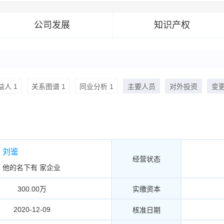
公司发展
知识产权
人 1
关系图谱 1
同业分析 1
主要人员
对外投资
变
刘鉴
经营状态
他的名下有
家企业
300.00万
实缴资本
2020-12-09
核准日期