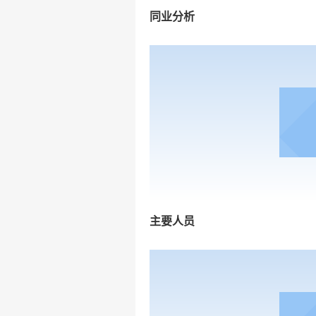
同业分析
主要人员