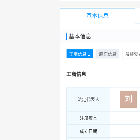
基本信息
基本信息
工商信息 1
股东信息
最终受益
工商信息
刘
法定代表人
注册资本
成立日期