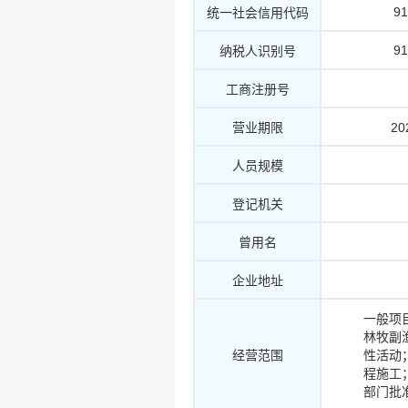
9
统一社会信用代码
9
纳税人识别号
工商注册号
营业期限
20
人员规模
登记机关
曾用名
企业地址
一般项
林牧副
经营范围
性活动
程施工
部门批