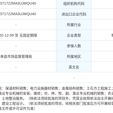
1371722MA3UJMQU40
组织机构代码
1371722MA3UJMQU40
进出口企业代码
-
所属行业
20-12-09 至 无固定期限
企业类型
-
参保人数
单县市场监督管理局
所属地区
-
英文名
-
目：保温材料销售；电力设施器材销售；金属结构销售；土石方工程施工
渔业专业机械的安装、维修；农、林、牧、副、渔业专业机械的销售；农
；土地整治服务。（除依法须经批准的项目外，凭营业执照依法自主开展
；建设工程设计。（依法须经批准的项目，经相关部门批准后方可开展经
准文件或许可证件为准）