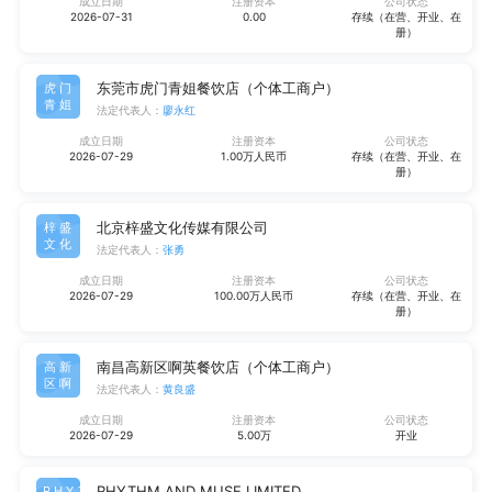
成立日期
注册资本
公司状态
2026-07-31
0.00
存续（在营、开业、在
册）
东莞市虎门青姐餐饮店（个体工商户）
虎门
青姐
法定代表人：
廖永红
成立日期
注册资本
公司状态
2026-07-29
1.00万人民币
存续（在营、开业、在
册）
北京梓盛文化传媒有限公司
梓盛
文化
法定代表人：
张勇
成立日期
注册资本
公司状态
2026-07-29
100.00万人民币
存续（在营、开业、在
册）
南昌高新区啊英餐饮店（个体工商户）
高新
区啊
法定代表人：
黄良盛
成立日期
注册资本
公司状态
2026-07-29
5.00万
开业
RHYTHM AND MUSE LIMITED
RHYT