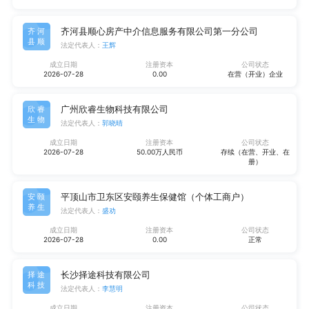
齐河县顺心房产中介信息服务有限公司第一分公司
齐河
县顺
法定代表人：
王辉
成立日期
注册资本
公司状态
2026-07-28
0.00
在营（开业）企业
广州欣睿生物科技有限公司
欣睿
生物
法定代表人：
郭晓晴
成立日期
注册资本
公司状态
2026-07-28
50.00万人民币
存续（在营、开业、在
册）
平顶山市卫东区安颐养生保健馆（个体工商户）
安颐
养生
法定代表人：
盛劝
成立日期
注册资本
公司状态
2026-07-28
0.00
正常
长沙择途科技有限公司
择途
科技
法定代表人：
李慧明
成立日期
注册资本
公司状态