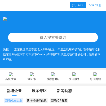
打开APP
登录/注册
热搜：
京东集团第三季度收入2991亿元，年度活跃用户破7亿
瑞幸咖啡控股
股东计划收购可口可乐旗下Costa
绿城在广州成立房地产开发公司，注册资本
6.23亿
高级搜索
查证书
漏洞扫描
接口服务
可信网站
新增企业
展示专区
新闻动态
新增成立企业
新增招投标信息
新增ICP备案