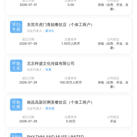
成立日期
注册资本
公司状态
2026-07-31
0.00
存续（在营、开业、在
册）
东莞市虎门青姐餐饮店（个体工商户）
虎门
青姐
法定代表人：
廖永红
成立日期
注册资本
公司状态
2026-07-29
1.00万人民币
存续（在营、开业、在
册）
北京梓盛文化传媒有限公司
梓盛
文化
法定代表人：
张勇
成立日期
注册资本
公司状态
2026-07-29
100.00万人民币
存续（在营、开业、在
册）
南昌高新区啊英餐饮店（个体工商户）
高新
区啊
法定代表人：
黄良盛
成立日期
注册资本
公司状态
2026-07-29
5.00万
开业
RHYTHM AND MUSE LIMITED
RHYT