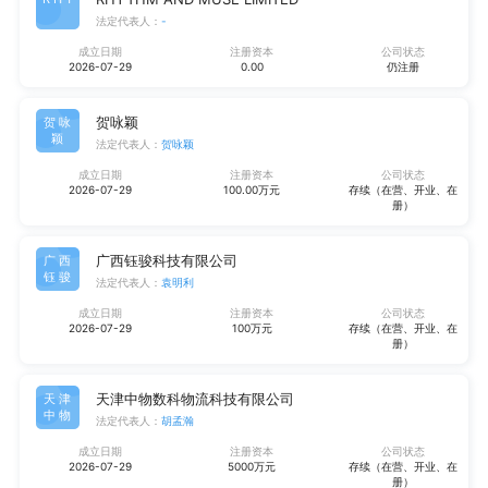
法定代表人：
-
成立日期
注册资本
公司状态
2026-07-29
0.00
仍注册
贺咏颖
贺咏
颖
法定代表人：
贺咏颖
成立日期
注册资本
公司状态
2026-07-29
100.00万元
存续（在营、开业、在
册）
广西钰骏科技有限公司
广西
钰骏
法定代表人：
袁明利
成立日期
注册资本
公司状态
2026-07-29
100万元
存续（在营、开业、在
册）
天津中物数科物流科技有限公司
天津
中物
法定代表人：
胡孟瀚
成立日期
注册资本
公司状态
2026-07-29
5000万元
存续（在营、开业、在
册）