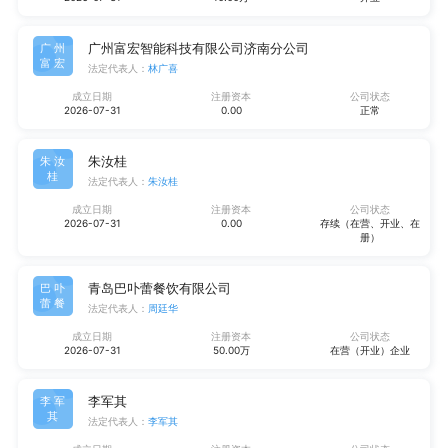
广州富宏智能科技有限公司济南分公司
广州
富宏
法定代表人：
林广喜
成立日期
注册资本
公司状态
2026-07-31
0.00
正常
朱汝桂
朱汝
桂
法定代表人：
朱汝桂
成立日期
注册资本
公司状态
2026-07-31
0.00
存续（在营、开业、在
册）
青岛巴卟蕾餐饮有限公司
巴卟
蕾餐
法定代表人：
周廷华
成立日期
注册资本
公司状态
2026-07-31
50.00万
在营（开业）企业
李军其
李军
其
法定代表人：
李军其