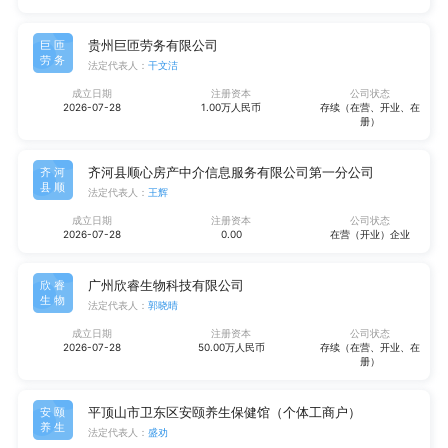
贵州巨匝劳务有限公司
巨匝
劳务
法定代表人：
干文洁
成立日期
注册资本
公司状态
2026-07-28
1.00万人民币
存续（在营、开业、在
册）
齐河县顺心房产中介信息服务有限公司第一分公司
齐河
县顺
法定代表人：
王辉
成立日期
注册资本
公司状态
2026-07-28
0.00
在营（开业）企业
广州欣睿生物科技有限公司
欣睿
生物
法定代表人：
郭晓晴
成立日期
注册资本
公司状态
2026-07-28
50.00万人民币
存续（在营、开业、在
册）
平顶山市卫东区安颐养生保健馆（个体工商户）
安颐
养生
法定代表人：
盛劝