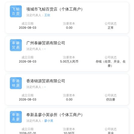
项城市飞鲸百货店（个体工商户）
飞鲸
百货
法定代表人：
王欣
成立日期
注册资本
公司状态
2026-08-03
0.00
正常
广州泰赫贸易有限公司
泰赫
贸易
法定代表人：
-
成立日期
注册资本
公司状态
2026-08-03
5.00万人民币
存续（在营、开业、在
册）
香港锦源贸易有限公司
香港
锦源
法定代表人：
-
成立日期
注册资本
公司状态
2026-08-03
0.00
仍注册
奉新县廖小英诊所（个体工商户）
奉新
县廖
法定代表人：
廖小英
成立日期
注册资本
公司状态
2026-07-31
10.00万
开业