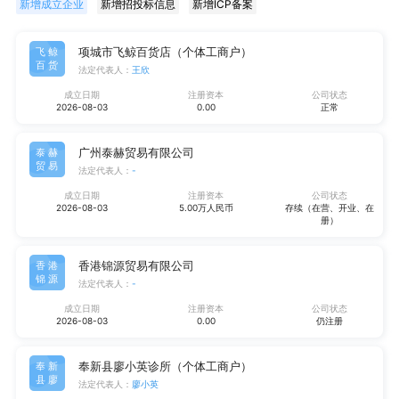
新增成立企业
新增招投标信息
新增ICP备案
项城市飞鲸百货店（个体工商户）
飞鲸
百货
法定代表人：
王欣
成立日期
注册资本
公司状态
2026-08-03
0.00
正常
广州泰赫贸易有限公司
泰赫
贸易
法定代表人：
-
成立日期
注册资本
公司状态
2026-08-03
5.00万人民币
存续（在营、开业、在
册）
香港锦源贸易有限公司
香港
锦源
法定代表人：
-
成立日期
注册资本
公司状态
2026-08-03
0.00
仍注册
奉新县廖小英诊所（个体工商户）
奉新
县廖
法定代表人：
廖小英