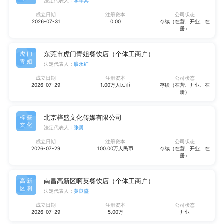
法定代表人：
李军其
成立日期
注册资本
公司状态
2026-07-31
0.00
存续（在营、开业、在
册）
东莞市虎门青姐餐饮店（个体工商户）
虎门
青姐
法定代表人：
廖永红
成立日期
注册资本
公司状态
2026-07-29
1.00万人民币
存续（在营、开业、在
册）
北京梓盛文化传媒有限公司
梓盛
文化
法定代表人：
张勇
成立日期
注册资本
公司状态
2026-07-29
100.00万人民币
存续（在营、开业、在
册）
南昌高新区啊英餐饮店（个体工商户）
高新
区啊
法定代表人：
黄良盛
成立日期
注册资本
公司状态
2026-07-29
5.00万
开业