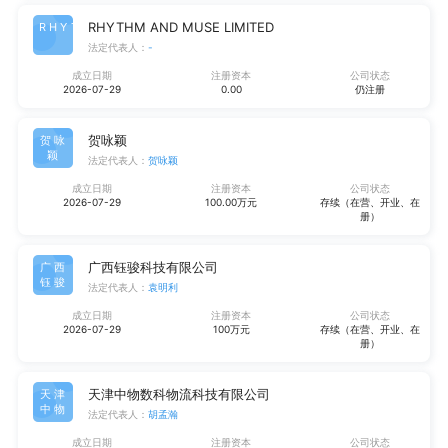
RHYTHM AND MUSE LIMITED
RHYT
法定代表人：
-
成立日期
注册资本
公司状态
2026-07-29
0.00
仍注册
贺咏颖
贺咏
颖
法定代表人：
贺咏颖
成立日期
注册资本
公司状态
2026-07-29
100.00万元
存续（在营、开业、在
册）
广西钰骏科技有限公司
广西
钰骏
法定代表人：
袁明利
成立日期
注册资本
公司状态
2026-07-29
100万元
存续（在营、开业、在
册）
天津中物数科物流科技有限公司
天津
中物
法定代表人：
胡孟瀚
成立日期
注册资本
公司状态