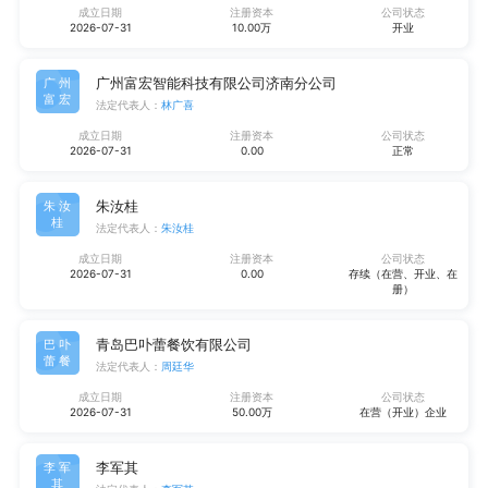
成立日期
注册资本
公司状态
2026-07-31
10.00万
开业
广州富宏智能科技有限公司济南分公司
广州
富宏
法定代表人：
林广喜
成立日期
注册资本
公司状态
2026-07-31
0.00
正常
朱汝桂
朱汝
桂
法定代表人：
朱汝桂
成立日期
注册资本
公司状态
2026-07-31
0.00
存续（在营、开业、在
册）
青岛巴卟蕾餐饮有限公司
巴卟
蕾餐
法定代表人：
周廷华
成立日期
注册资本
公司状态
2026-07-31
50.00万
在营（开业）企业
李军其
李军
其