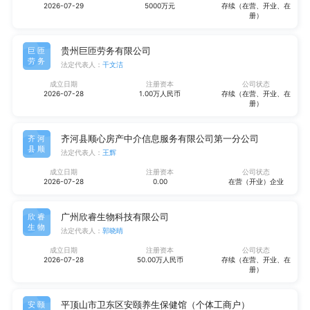
2026-07-29
5000万元
存续（在营、开业、在
册）
贵州巨匝劳务有限公司
巨匝
劳务
法定代表人：
干文洁
成立日期
注册资本
公司状态
2026-07-28
1.00万人民币
存续（在营、开业、在
册）
齐河县顺心房产中介信息服务有限公司第一分公司
齐河
县顺
法定代表人：
王辉
成立日期
注册资本
公司状态
2026-07-28
0.00
在营（开业）企业
广州欣睿生物科技有限公司
欣睿
生物
法定代表人：
郭晓晴
成立日期
注册资本
公司状态
2026-07-28
50.00万人民币
存续（在营、开业、在
册）
平顶山市卫东区安颐养生保健馆（个体工商户）
安颐