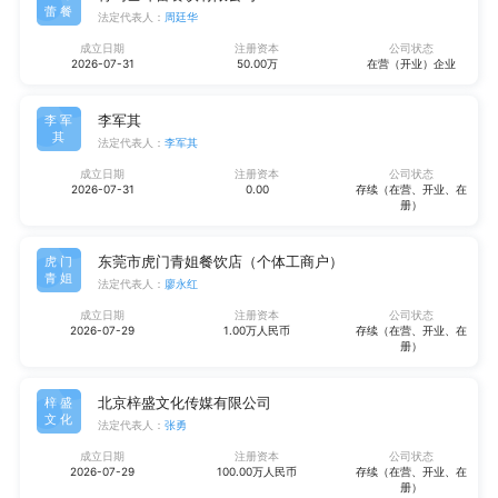
蕾餐
法定代表人：
周廷华
成立日期
注册资本
公司状态
2026-07-31
50.00万
在营（开业）企业
李军其
李军
其
法定代表人：
李军其
成立日期
注册资本
公司状态
2026-07-31
0.00
存续（在营、开业、在
册）
东莞市虎门青姐餐饮店（个体工商户）
虎门
青姐
法定代表人：
廖永红
成立日期
注册资本
公司状态
2026-07-29
1.00万人民币
存续（在营、开业、在
册）
北京梓盛文化传媒有限公司
梓盛
文化
法定代表人：
张勇
成立日期
注册资本
公司状态
2026-07-29
100.00万人民币
存续（在营、开业、在
册）