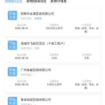
新增成立企业
新增招投标信息
新增ICP备案
邯郸市金通贸易有限公司
金通
贸易
法定代表人：
程素英
成立日期
注册资本
公司状态
2026-08-07
100.00万人民币
存续（在营、开业、在
册）
项城市飞鲸百货店（个体工商户）
飞鲸
百货
法定代表人：
王欣
成立日期
注册资本
公司状态
2026-08-03
0.00
正常
广州泰赫贸易有限公司
泰赫
贸易
法定代表人：
-
成立日期
注册资本
公司状态
2026-08-03
5.00万人民币
存续（在营、开业、在
册）
香港锦源贸易有限公司
香港
锦源
法定代表人：
-