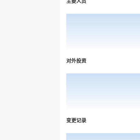
主要人员
对外投资
变更记录