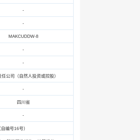
-
-
MAKCUDDW-8
-
-
责任公司（自然人投资或控股）
-
四川省
-
（自编号16号）