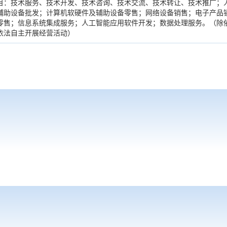
目：技术服务、技术开发、技术咨询、技术交流、技术转让、技术推广；
辅助设备批发；计算机软硬件及辅助设备零售；网络设备销售；电子产品
零售；信息系统集成服务；人工智能应用软件开发；数据处理服务。（除
依法自主开展经营活动）