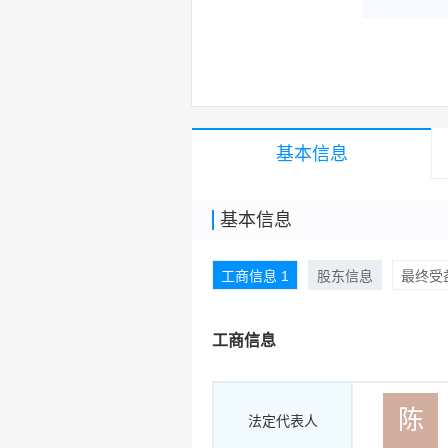
详情了
品/服务
基本信息
基本信息
工商信息 1
股东信息
最终受益
工商信息
陈
法定代表人