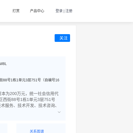
打赏
产品中心
登录 | 注册
关注
W8L
8号1栋1单元3层751号（自编号16
资本为200万元，统一社会信用代
西街88号1栋1单元3层751号
技术服务、技术开发、技术咨询、
关系图谱