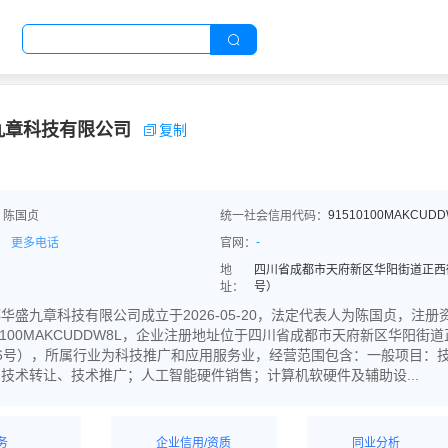
九章科技有限公司
复制
91510100MAKCUDD
：陈国贞
统一社会信用代码：
-
更多电话
官网：
地
四川省成都市天府新区华阳街道正西街8
址：
号）
华盛九章科技有限公司成立于2026-05-20，法定代表人为陈国贞，注册
10100MAKCUDDW8L，企业注册地址位于四川省成都市天府新区华阳街道正
6号），所属行业为科技推广和应用服务业，经营范围包含：一般项目：
技术转让、技术推广；人工智能硬件销售；计算机软硬件及辅助设...
务
企业信用/资质
同业分析