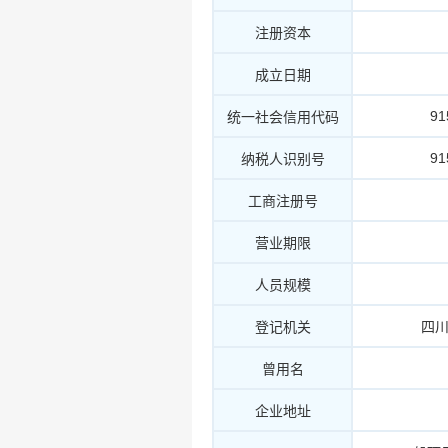
注册资本
成立日期
9
统一社会信用代码
9
纳税人识别号
工商注册号
营业期限
人员规模
登记机关
四
曾用名
企业地址