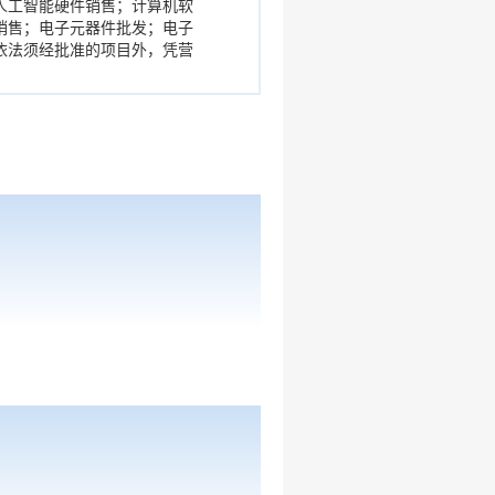
人工智能硬件销售；计算机软
销售；电子元器件批发；电子
依法须经批准的项目外，凭营