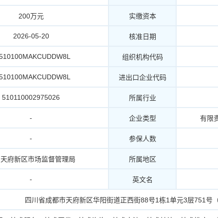
200万元
实缴资本
2026-05-20
核准日期
1510100MAKCUDDW8L
组织机构代码
1510100MAKCUDDW8L
进出口企业代码
510110002975026
所属行业
-
企业类型
有限
-
参保人数
川天府新区市场监督管理局
所属地区
-
英文名
四川省成都市天府新区华阳街道正西街88号1栋1单元3层751号