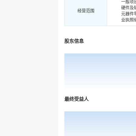
一般项
硬件及
经营范围
元器件
业执照
股东信息
最终受益人