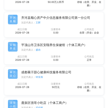
2026-07-28
50.00万人民币
存续（在营、开业、在
册）
齐河县顺心房产中介信息服务有限公司第一分公司
齐河
县顺
法定代表人：
王辉
成立日期
注册资本
公司状态
2026-07-28
0.00
在营（开业）企业
平顶山市卫东区安颐养生保健馆（个体工商户）
安颐
养生
法定代表人：
盛劝
成立日期
注册资本
公司状态
2026-07-28
0.00
正常
成都暴汗甜心健康科技服务有限公司
暴汗
甜心
法定代表人：
钟东旭
成立日期
注册资本
公司状态
2026-07-28
50万元
存续（在营、开业、在
册）
鹿泉区强哥小吃店（个体工商户）
强哥
小吃
法定代表人：
武代丽