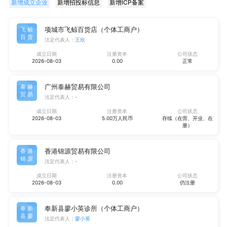
新增成立企业
新增招投标信息
新增ICP备案
项城市飞鲸百货店（个体工商户）
飞鲸
百货
法定代表人：
王欣
成立日期
注册资本
公司状态
2026-08-03
0.00
正常
广州泰赫贸易有限公司
泰赫
贸易
法定代表人：
-
成立日期
注册资本
公司状态
2026-08-03
5.00万人民币
存续（在营、开业、在
册）
香港锦源贸易有限公司
香港
锦源
法定代表人：
-
成立日期
注册资本
公司状态
2026-08-03
0.00
仍注册
奉新县廖小英诊所（个体工商户）
奉新
县廖
法定代表人：
廖小英