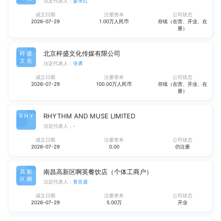
法定代表人：
廖永红
成立日期
注册资本
公司状态
2026-07-29
1.00万人民币
存续（在营、开业、在
册）
北京梓盛文化传媒有限公司
梓盛
文化
法定代表人：
张勇
成立日期
注册资本
公司状态
2026-07-29
100.00万人民币
存续（在营、开业、在
册）
RHYTHM AND MUSE LIMITED
RHYT
法定代表人：
-
成立日期
注册资本
公司状态
2026-07-29
0.00
仍注册
南昌高新区啊英餐饮店（个体工商户）
高新
区啊
法定代表人：
黄良盛
成立日期
注册资本
公司状态
2026-07-29
5.00万
开业