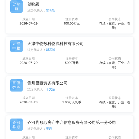
贺咏颖
贺咏
颖
法定代表人：
贺咏颖
成立日期
注册资本
公司状态
2026-07-29
100.00万元
存续（在营、开业、在
册）
天津中物数科物流科技有限公司
天津
中物
法定代表人：
胡孟瀚
成立日期
注册资本
公司状态
2026-07-29
5000万元
存续（在营、开业、在
册）
贵州巨匝劳务有限公司
巨匝
劳务
法定代表人：
干文洁
成立日期
注册资本
公司状态
2026-07-28
1.00万人民币
存续（在营、开业、在
册）
齐河县顺心房产中介信息服务有限公司第一分公司
齐河
县顺
法定代表人：
王辉
成立日期
注册资本
公司状态