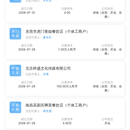
法定代表人：
李军其
成立日期
注册资本
公司状态
2026-07-31
0.00
存续（在营、开业、在
册）
东莞市虎门青姐餐饮店（个体工商户）
虎门
青姐
法定代表人：
廖永红
成立日期
注册资本
公司状态
2026-07-29
1.00万人民币
存续（在营、开业、在
册）
北京梓盛文化传媒有限公司
梓盛
文化
法定代表人：
张勇
成立日期
注册资本
公司状态
2026-07-29
100.00万人民币
存续（在营、开业、在
册）
南昌高新区啊英餐饮店（个体工商户）
高新
区啊
法定代表人：
黄良盛
成立日期
注册资本
公司状态
2026-07-29
5.00万
开业