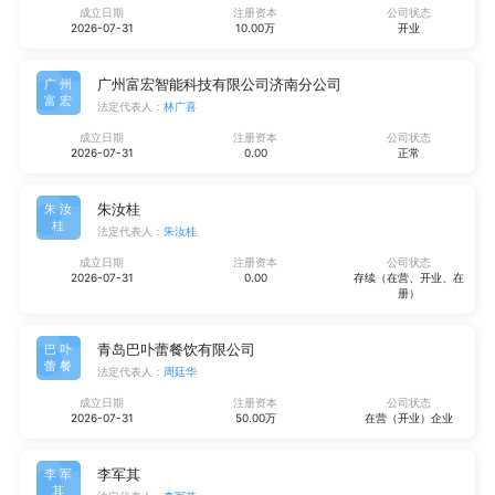
成立日期
注册资本
公司状态
2026-07-31
10.00万
开业
广州富宏智能科技有限公司济南分公司
广州
富宏
法定代表人：
林广喜
成立日期
注册资本
公司状态
2026-07-31
0.00
正常
朱汝桂
朱汝
桂
法定代表人：
朱汝桂
成立日期
注册资本
公司状态
2026-07-31
0.00
存续（在营、开业、在
册）
青岛巴卟蕾餐饮有限公司
巴卟
蕾餐
法定代表人：
周廷华
成立日期
注册资本
公司状态
2026-07-31
50.00万
在营（开业）企业
李军其
李军
其