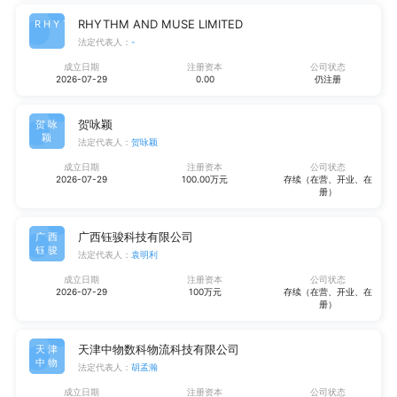
RHYTHM AND MUSE LIMITED
RHYT
法定代表人：
-
成立日期
注册资本
公司状态
2026-07-29
0.00
仍注册
贺咏颖
贺咏
颖
法定代表人：
贺咏颖
成立日期
注册资本
公司状态
2026-07-29
100.00万元
存续（在营、开业、在
册）
广西钰骏科技有限公司
广西
钰骏
法定代表人：
袁明利
成立日期
注册资本
公司状态
2026-07-29
100万元
存续（在营、开业、在
册）
天津中物数科物流科技有限公司
天津
中物
法定代表人：
胡孟瀚
成立日期
注册资本
公司状态