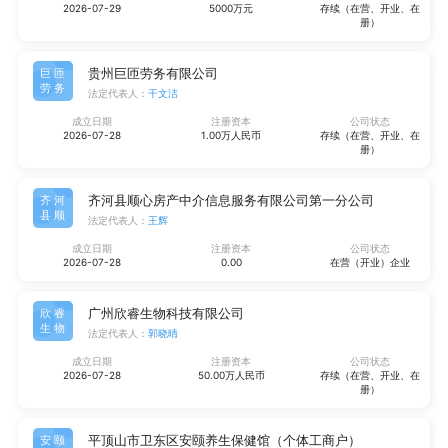
2026-07-29
5000万元
存续（在营、开业、在
册）
贵州巨匝劳务有限公司
巨匝
劳务
法定代表人：
干文洁
成立日期
注册资本
公司状态
2026-07-28
1.00万人民币
存续（在营、开业、在
册）
齐河县顺心房产中介信息服务有限公司第一分公司
齐河
县顺
法定代表人：
王辉
成立日期
注册资本
公司状态
2026-07-28
0.00
在营（开业）企业
广州欣睿生物科技有限公司
欣睿
生物
法定代表人：
郭晓晴
成立日期
注册资本
公司状态
2026-07-28
50.00万人民币
存续（在营、开业、在
册）
平顶山市卫东区安颐养生保健馆（个体工商户）
安颐