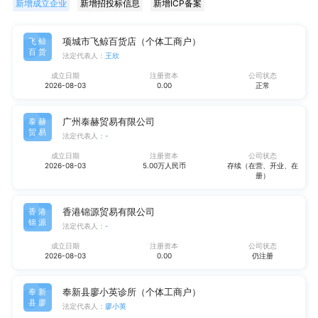
新增成立企业
新增招投标信息
新增ICP备案
项城市飞鲸百货店（个体工商户）
飞鲸
百货
法定代表人：
王欣
成立日期
注册资本
公司状态
2026-08-03
0.00
正常
广州泰赫贸易有限公司
泰赫
贸易
法定代表人：
-
成立日期
注册资本
公司状态
2026-08-03
5.00万人民币
存续（在营、开业、在
册）
香港锦源贸易有限公司
香港
锦源
法定代表人：
-
成立日期
注册资本
公司状态
2026-08-03
0.00
仍注册
奉新县廖小英诊所（个体工商户）
奉新
县廖
法定代表人：
廖小英