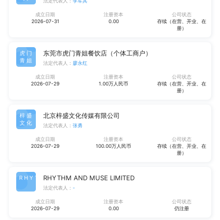
法定代表人：
李军其
成立日期
注册资本
公司状态
2026-07-31
0.00
存续（在营、开业、在
册）
东莞市虎门青姐餐饮店（个体工商户）
虎门
青姐
法定代表人：
廖永红
成立日期
注册资本
公司状态
2026-07-29
1.00万人民币
存续（在营、开业、在
册）
北京梓盛文化传媒有限公司
梓盛
文化
法定代表人：
张勇
成立日期
注册资本
公司状态
2026-07-29
100.00万人民币
存续（在营、开业、在
册）
RHYTHM AND MUSE LIMITED
RHYT
法定代表人：
-
成立日期
注册资本
公司状态
2026-07-29
0.00
仍注册