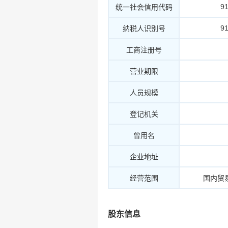
9
统一社会信用代码
9
纳税人识别号
工商注册号
营业期限
人员规模
登记机关
曾用名
企业地址
经营范围
国内贸
股东信息