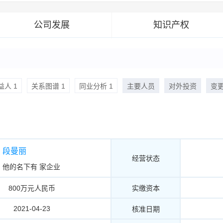
公司发展
知识产权
人 1
关系图谱 1
同业分析 1
主要人员
对外投资
变
段曼丽
经营状态
他的名下有
家企业
800万元人民币
实缴资本
2021-04-23
核准日期