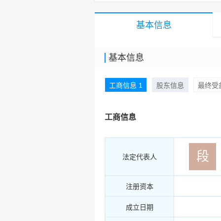
基本信息
基本信息
工商信息 1
股东信息
最终受益
工商信息
段
法定代表人
注册资本
成立日期