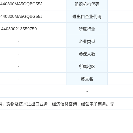
1440300MA5GQBG55J
组织机构代码
1440300MA5GQBG55J
进出口企业代码
440300213559759
所属行业
-
企业类型
-
参保人数
-
所属地区
-
英文名
-
易，货物及技术进出口业务；经济信息咨询；经营电子商务。无