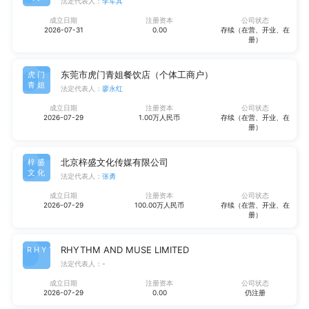
法定代表人：
李军其
成立日期
注册资本
公司状态
2026-07-31
0.00
存续（在营、开业、在
册）
东莞市虎门青姐餐饮店（个体工商户）
虎门
青姐
法定代表人：
廖永红
成立日期
注册资本
公司状态
2026-07-29
1.00万人民币
存续（在营、开业、在
册）
北京梓盛文化传媒有限公司
梓盛
文化
法定代表人：
张勇
成立日期
注册资本
公司状态
2026-07-29
100.00万人民币
存续（在营、开业、在
册）
RHYTHM AND MUSE LIMITED
RHYT
法定代表人：
-
成立日期
注册资本
公司状态
2026-07-29
0.00
仍注册