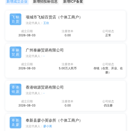
新增成立企业
新增招投标信息
新增ICP备案
项城市飞鲸百货店（个体工商户）
飞鲸
百货
法定代表人：
王欣
成立日期
注册资本
公司状态
2026-08-03
0.00
正常
广州泰赫贸易有限公司
泰赫
贸易
法定代表人：
-
成立日期
注册资本
公司状态
2026-08-03
5.00万人民币
存续（在营、开业、在
册）
香港锦源贸易有限公司
香港
锦源
法定代表人：
-
成立日期
注册资本
公司状态
2026-08-03
0.00
仍注册
奉新县廖小英诊所（个体工商户）
奉新
县廖
法定代表人：
廖小英