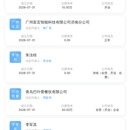
成立日期
注册资本
公司状态
2026-07-31
10.00万
开业
广州富宏智能科技有限公司济南分公司
广州
富宏
法定代表人：
林广喜
成立日期
注册资本
公司状态
2026-07-31
0.00
正常
朱汝桂
朱汝
桂
法定代表人：
朱汝桂
成立日期
注册资本
公司状态
2026-07-31
0.00
存续（在营、开业、在
册）
青岛巴卟蕾餐饮有限公司
巴卟
蕾餐
法定代表人：
周廷华
成立日期
注册资本
公司状态
2026-07-31
50.00万
在营（开业）企业
李军其
李军
其