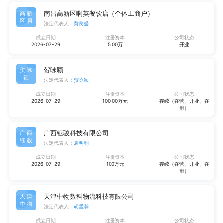
南昌高新区啊英餐饮店（个体工商户）
高新
区啊
法定代表人：
黄良盛
成立日期
注册资本
公司状态
2026-07-29
5.00万
开业
贺咏颖
贺咏
颖
法定代表人：
贺咏颖
成立日期
注册资本
公司状态
2026-07-29
100.00万元
存续（在营、开业、在
册）
广西钰骏科技有限公司
广西
钰骏
法定代表人：
袁明利
成立日期
注册资本
公司状态
2026-07-29
100万元
存续（在营、开业、在
册）
天津中物数科物流科技有限公司
天津
中物
法定代表人：
胡孟瀚
成立日期
注册资本
公司状态