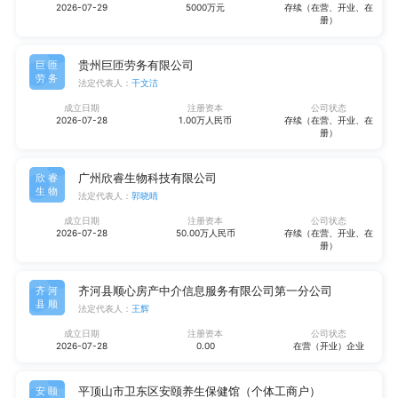
2026-07-29
5000万元
存续（在营、开业、在
册）
贵州巨匝劳务有限公司
巨匝
劳务
法定代表人：
干文洁
成立日期
注册资本
公司状态
2026-07-28
1.00万人民币
存续（在营、开业、在
册）
广州欣睿生物科技有限公司
欣睿
生物
法定代表人：
郭晓晴
成立日期
注册资本
公司状态
2026-07-28
50.00万人民币
存续（在营、开业、在
册）
齐河县顺心房产中介信息服务有限公司第一分公司
齐河
县顺
法定代表人：
王辉
成立日期
注册资本
公司状态
2026-07-28
0.00
在营（开业）企业
平顶山市卫东区安颐养生保健馆（个体工商户）
安颐