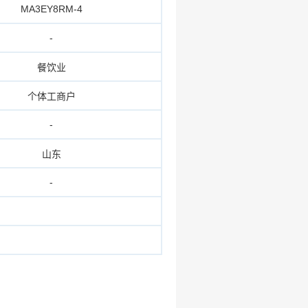
MA3EY8RM-4
-
餐饮业
个体工商户
-
山东
-