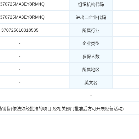
2370725MA3EY8RM4Q
组织机构代码
2370725MA3EY8RM4Q
进出口企业代码
370725610318535
所属行业
-
企业类型
-
参保人数
-
所属地区
-
英文名
-
植销售(依法须经批准的项目,经相关部门批准后方可开展经营活动)