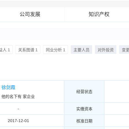
公司发展
知识产权
人 1
关系图谱 1
同业分析 1
主要人员
对外投资
变
徐剑霞
经营状态
他的名下有
家企业
-
实缴资本
2017-12-01
核准日期