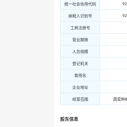
9
统一社会信用代码
9
纳税人识别号
工商注册号
营业期限
人员规模
登记机关
曾用名
企业地址
经营范围
蔬菜种
股东信息