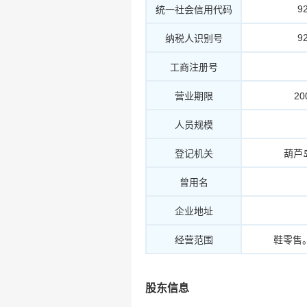
9
统一社会信用代码
9
纳税人识别号
工商注册号
营业期限
20
人员规模
登记机关
葫芦
曾用名
企业地址
经营范围
鞋零售
股东信息