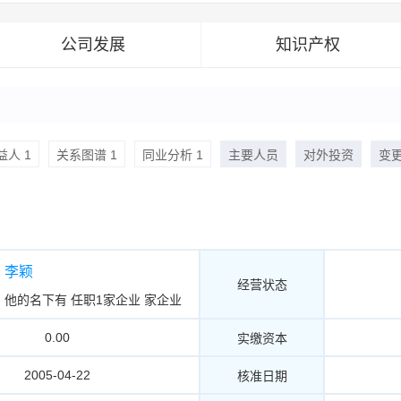
公司发展
知识产权
人 1
关系图谱 1
同业分析 1
主要人员
对外投资
变
李颖
经营状态
他的名下有
任职1家企业
家企业
0.00
实缴资本
2005-04-22
核准日期