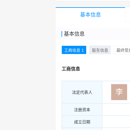
基本信息
基本信息
工商信息 1
股东信息
最终受益
工商信息
李
法定代表人
注册资本
成立日期