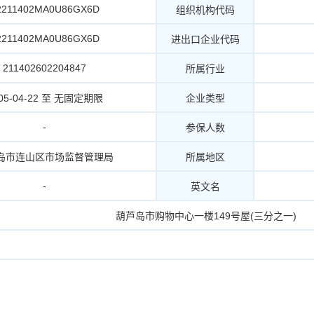
2211402MA0U86GX6D
组织机构代码
2211402MA0U86GX6D
进出口企业代码
211402602204847
所属行业
05-04-22 至 无固定期限
企业类型
-
参保人数
岛市连山区市场监督管理局
所属地区
-
英文名
葫芦岛市购物中心一楼149号屋(三分之一)
。