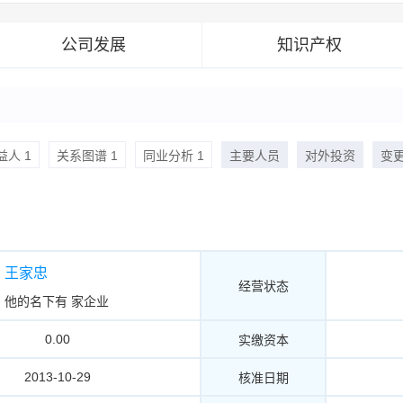
公司发展
知识产权
人 1
关系图谱 1
同业分析 1
主要人员
对外投资
变
王家忠
经营状态
他的名下有
家企业
0.00
实缴资本
2013-10-29
核准日期