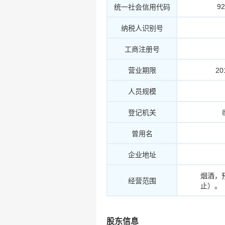
9
统一社会信用代码
纳税人识别号
工商注册号
营业期限
20
人员规模
登记机关
曾用名
企业地址
烟酒，
经营范围
止）。
股东信息