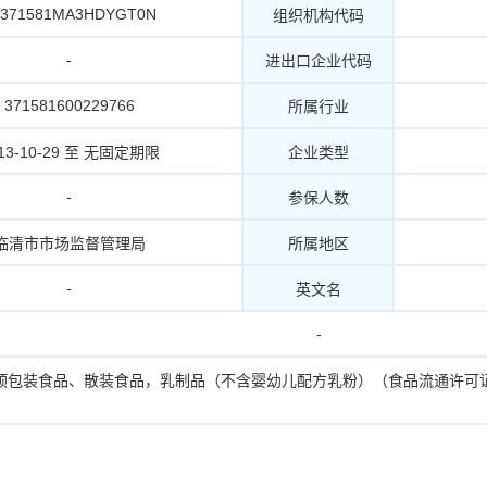
2371581MA3HDYGT0N
组织机构代码
-
进出口企业代码
371581600229766
所属行业
13-10-29 至 无固定期限
企业类型
-
参保人数
临清市市场监督管理局
所属地区
-
英文名
-
预包装食品、散装食品，乳制品（不含婴幼儿配方乳粉）（食品流通许可证有效