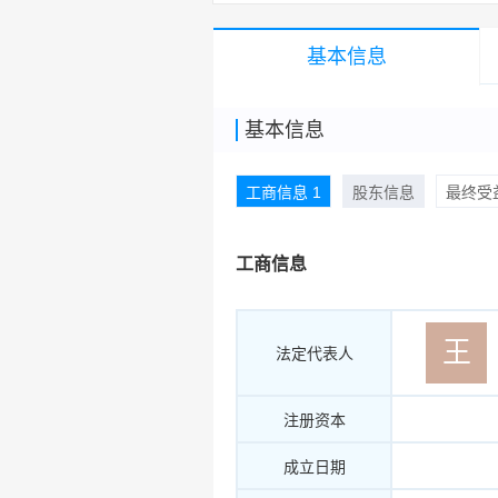
基本信息
基本信息
工商信息 1
股东信息
最终受益
工商信息
王
法定代表人
注册资本
成立日期