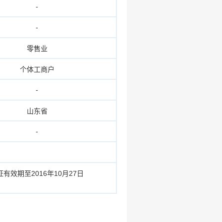
-
-
零售业
个体工商户
-
山东省
-
期至2016年10月27日