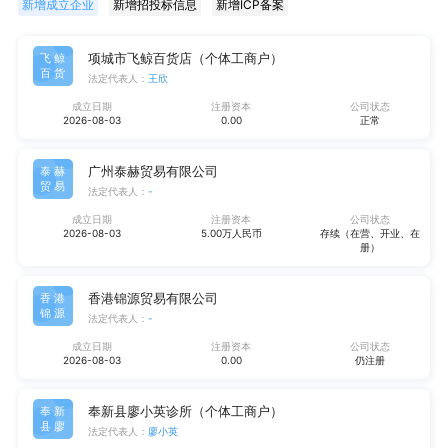
新增成立企业
新增招投标信息
新增ICP备案
项城市飞鲸百货店（个体工商户）
飞鲸
百货
法定代表人：
王欣
成立日期
注册资本
公司状态
2026-08-03
0.00
正常
广州泰赫贸易有限公司
泰赫
贸易
法定代表人：
-
成立日期
注册资本
公司状态
2026-08-03
5.00万人民币
存续（在营、开业、在
册）
香港锦源贸易有限公司
香港
锦源
法定代表人：
-
成立日期
注册资本
公司状态
2026-08-03
0.00
仍注册
奉新县廖小英诊所（个体工商户）
奉新
县廖
法定代表人：
廖小英