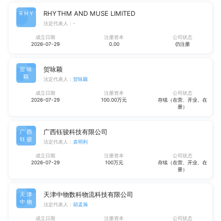
RHYTHM AND MUSE LIMITED
RHYT
法定代表人：
-
成立日期
注册资本
公司状态
2026-07-29
0.00
仍注册
贺咏颖
贺咏
颖
法定代表人：
贺咏颖
成立日期
注册资本
公司状态
2026-07-29
100.00万元
存续（在营、开业、在
册）
广西钰骏科技有限公司
广西
钰骏
法定代表人：
袁明利
成立日期
注册资本
公司状态
2026-07-29
100万元
存续（在营、开业、在
册）
天津中物数科物流科技有限公司
天津
中物
法定代表人：
胡孟瀚
成立日期
注册资本
公司状态