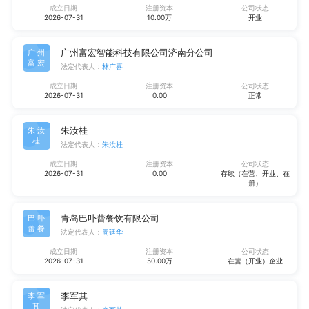
成立日期
注册资本
公司状态
2026-07-31
10.00万
开业
广州富宏智能科技有限公司济南分公司
广州
富宏
法定代表人：
林广喜
成立日期
注册资本
公司状态
2026-07-31
0.00
正常
朱汝桂
朱汝
桂
法定代表人：
朱汝桂
成立日期
注册资本
公司状态
2026-07-31
0.00
存续（在营、开业、在
册）
青岛巴卟蕾餐饮有限公司
巴卟
蕾餐
法定代表人：
周廷华
成立日期
注册资本
公司状态
2026-07-31
50.00万
在营（开业）企业
李军其
李军
其