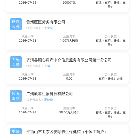
2026-07-29
5000万元
存续（在营、开业、在
册）
贵州巨匝劳务有限公司
巨匝
劳务
法定代表人：
干文洁
成立日期
注册资本
公司状态
2026-07-28
1.00万人民币
存续（在营、开业、在
册）
齐河县顺心房产中介信息服务有限公司第一分公司
齐河
县顺
法定代表人：
王辉
成立日期
注册资本
公司状态
2026-07-28
0.00
在营（开业）企业
广州欣睿生物科技有限公司
欣睿
生物
法定代表人：
郭晓晴
成立日期
注册资本
公司状态
2026-07-28
50.00万人民币
存续（在营、开业、在
册）
平顶山市卫东区安颐养生保健馆（个体工商户）
安颐