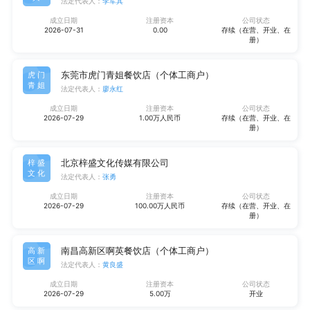
法定代表人：
李军其
成立日期
注册资本
公司状态
2026-07-31
0.00
存续（在营、开业、在
册）
东莞市虎门青姐餐饮店（个体工商户）
虎门
青姐
法定代表人：
廖永红
成立日期
注册资本
公司状态
2026-07-29
1.00万人民币
存续（在营、开业、在
册）
北京梓盛文化传媒有限公司
梓盛
文化
法定代表人：
张勇
成立日期
注册资本
公司状态
2026-07-29
100.00万人民币
存续（在营、开业、在
册）
南昌高新区啊英餐饮店（个体工商户）
高新
区啊
法定代表人：
黄良盛
成立日期
注册资本
公司状态
2026-07-29
5.00万
开业