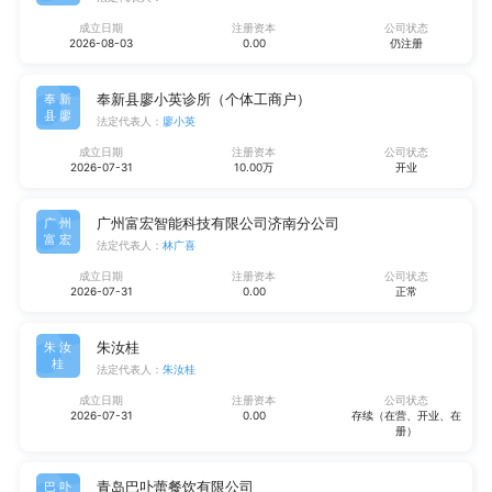
成立日期
注册资本
公司状态
2026-08-03
0.00
仍注册
奉新县廖小英诊所（个体工商户）
奉新
县廖
法定代表人：
廖小英
成立日期
注册资本
公司状态
2026-07-31
10.00万
开业
广州富宏智能科技有限公司济南分公司
广州
富宏
法定代表人：
林广喜
成立日期
注册资本
公司状态
2026-07-31
0.00
正常
朱汝桂
朱汝
桂
法定代表人：
朱汝桂
成立日期
注册资本
公司状态
2026-07-31
0.00
存续（在营、开业、在
册）
青岛巴卟蕾餐饮有限公司
巴卟