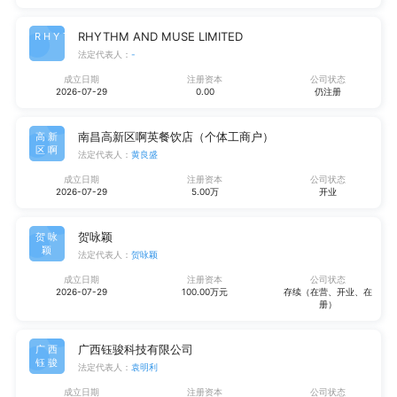
RHYTHM AND MUSE LIMITED
RHYT
法定代表人：
-
成立日期
注册资本
公司状态
2026-07-29
0.00
仍注册
南昌高新区啊英餐饮店（个体工商户）
高新
区啊
法定代表人：
黄良盛
成立日期
注册资本
公司状态
2026-07-29
5.00万
开业
贺咏颖
贺咏
颖
法定代表人：
贺咏颖
成立日期
注册资本
公司状态
2026-07-29
100.00万元
存续（在营、开业、在
册）
广西钰骏科技有限公司
广西
钰骏
法定代表人：
袁明利
成立日期
注册资本
公司状态