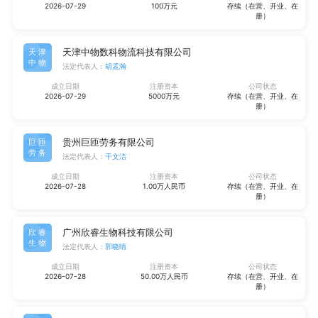
2026-07-29
100万元
存续（在营、开业、在
册）
天津中物数科物流科技有限公司
天津
中物
法定代表人：
胡孟瀚
成立日期
注册资本
公司状态
2026-07-29
5000万元
存续（在营、开业、在
册）
贵州巨匝劳务有限公司
巨匝
劳务
法定代表人：
干文洁
成立日期
注册资本
公司状态
2026-07-28
1.00万人民币
存续（在营、开业、在
册）
广州欣睿生物科技有限公司
欣睿
生物
法定代表人：
郭晓晴
成立日期
注册资本
公司状态
2026-07-28
50.00万人民币
存续（在营、开业、在
册）