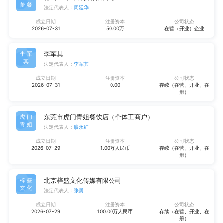
蕾餐
法定代表人：
周廷华
成立日期
注册资本
公司状态
2026-07-31
50.00万
在营（开业）企业
李军其
李军
其
法定代表人：
李军其
成立日期
注册资本
公司状态
2026-07-31
0.00
存续（在营、开业、在
册）
东莞市虎门青姐餐饮店（个体工商户）
虎门
青姐
法定代表人：
廖永红
成立日期
注册资本
公司状态
2026-07-29
1.00万人民币
存续（在营、开业、在
册）
北京梓盛文化传媒有限公司
梓盛
文化
法定代表人：
张勇
成立日期
注册资本
公司状态
2026-07-29
100.00万人民币
存续（在营、开业、在
册）