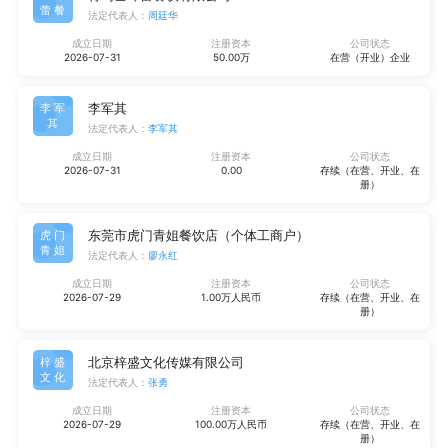
蕾餐
法定代表人：
周廷华
成立日期
注册资本
公司状态
2026-07-31
50.00万
在营（开业）企业
李军其
李军
其
法定代表人：
李军其
成立日期
注册资本
公司状态
2026-07-31
0.00
存续（在营、开业、在
册）
东莞市虎门青姐餐饮店（个体工商户）
虎门
青姐
法定代表人：
廖永红
成立日期
注册资本
公司状态
2026-07-29
1.00万人民币
存续（在营、开业、在
册）
北京梓盛文化传媒有限公司
梓盛
文化
法定代表人：
张勇
成立日期
注册资本
公司状态
2026-07-29
100.00万人民币
存续（在营、开业、在
册）