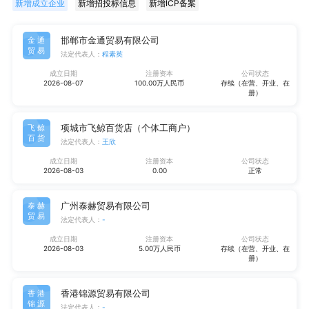
新增成立企业
新增招投标信息
新增ICP备案
邯郸市金通贸易有限公司
金通
贸易
法定代表人：
程素英
成立日期
注册资本
公司状态
2026-08-07
100.00万人民币
存续（在营、开业、在
册）
项城市飞鲸百货店（个体工商户）
飞鲸
百货
法定代表人：
王欣
成立日期
注册资本
公司状态
2026-08-03
0.00
正常
广州泰赫贸易有限公司
泰赫
贸易
法定代表人：
-
成立日期
注册资本
公司状态
2026-08-03
5.00万人民币
存续（在营、开业、在
册）
香港锦源贸易有限公司
香港
锦源
法定代表人：
-