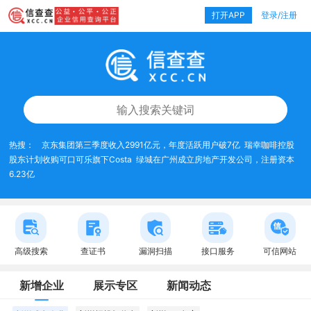
打开APP
登录/注册
热搜：
京东集团第三季度收入2991亿元，年度活跃用户破7亿
瑞幸咖啡控股
股东计划收购可口可乐旗下Costa
绿城在广州成立房地产开发公司，注册资本
6.23亿
高级搜索
查证书
漏洞扫描
接口服务
可信网站
新增企业
展示专区
新闻动态