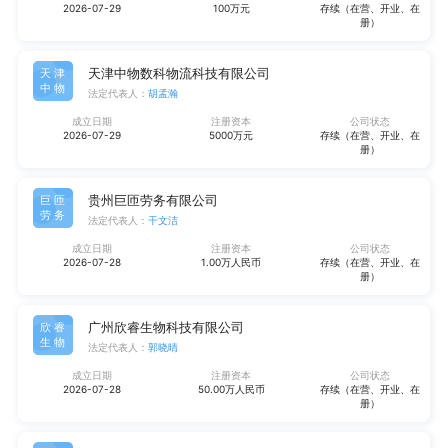
2026-07-29
100万元
存续（在营、开业、在
册）
天津中物数科物流科技有限公司
天津
中物
法定代表人：
胡孟瀚
成立日期
注册资本
公司状态
2026-07-29
5000万元
存续（在营、开业、在
册）
贵州巨匝劳务有限公司
巨匝
劳务
法定代表人：
干文洁
成立日期
注册资本
公司状态
2026-07-28
1.00万人民币
存续（在营、开业、在
册）
广州欣睿生物科技有限公司
欣睿
生物
法定代表人：
郭晓晴
成立日期
注册资本
公司状态
2026-07-28
50.00万人民币
存续（在营、开业、在
册）