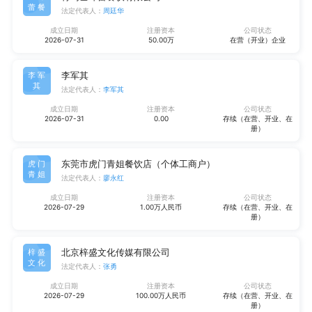
蕾餐
法定代表人：
周廷华
成立日期
注册资本
公司状态
2026-07-31
50.00万
在营（开业）企业
李军其
李军
其
法定代表人：
李军其
成立日期
注册资本
公司状态
2026-07-31
0.00
存续（在营、开业、在
册）
东莞市虎门青姐餐饮店（个体工商户）
虎门
青姐
法定代表人：
廖永红
成立日期
注册资本
公司状态
2026-07-29
1.00万人民币
存续（在营、开业、在
册）
北京梓盛文化传媒有限公司
梓盛
文化
法定代表人：
张勇
成立日期
注册资本
公司状态
2026-07-29
100.00万人民币
存续（在营、开业、在
册）