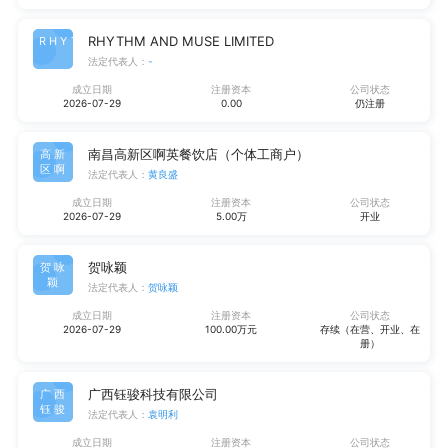
RHYTHM AND MUSE LIMITED
RHYT
法定代表人：
-
成立日期
注册资本
公司状态
2026-07-29
0.00
仍注册
南昌高新区啊英餐饮店（个体工商户）
高新
区啊
法定代表人：
黄良盛
成立日期
注册资本
公司状态
2026-07-29
5.00万
开业
贺咏颖
贺咏
颖
法定代表人：
贺咏颖
成立日期
注册资本
公司状态
2026-07-29
100.00万元
存续（在营、开业、在
册）
广西钰骏科技有限公司
广西
钰骏
法定代表人：
袁明利
成立日期
注册资本
公司状态