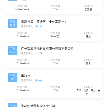
成立日期
注册资本
公司状态
2026-08-03
0.00
仍注册
奉新县廖小英诊所（个体工商户）
奉新
县廖
法定代表人：
廖小英
成立日期
注册资本
公司状态
2026-07-31
10.00万
开业
广州富宏智能科技有限公司济南分公司
广州
富宏
法定代表人：
林广喜
成立日期
注册资本
公司状态
2026-07-31
0.00
正常
朱汝桂
朱汝
桂
法定代表人：
朱汝桂
成立日期
注册资本
公司状态
2026-07-31
0.00
存续（在营、开业、在
册）
青岛巴卟蕾餐饮有限公司
巴卟