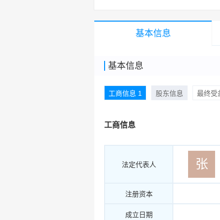
基本信息
基本信息
工商信息 1
股东信息
最终受益
工商信息
张
法定代表人
注册资本
成立日期