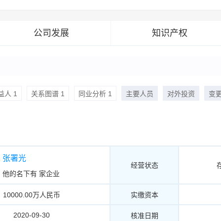
公司发展
知识产权
人 1
关系图谱 1
同业分析 1
主要人员
对外投资
变
张署光
经营状态
他的名下有
家企业
10000.00万人民币
实缴资本
2020-09-30
核准日期