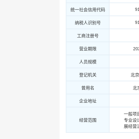
9
统一社会信用代码
9
纳税人识别号
工商注册号
营业期限
20
人员规模
登记机关
北
曾用名
北
企业地址
一般项
经营范围
专业设
展经营