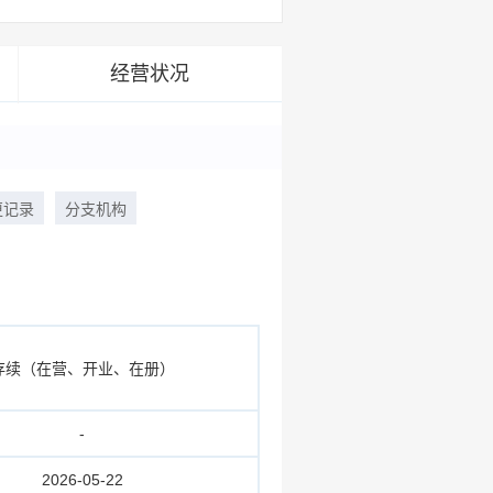
经营状况
更记录
分支机构
存续（在营、开业、在册）
-
2026-05-22