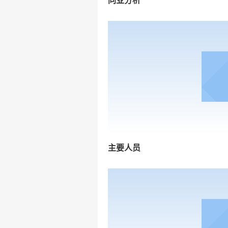
同业分析
主要人员