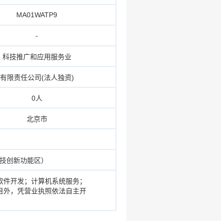
MA01WATP9
-
科技推广和应用服务业
有限责任公司(法人独资)
0人
北京市
科技创新功能区）
软件开发；计算机系统服务；
目外，凭营业执照依法自主开