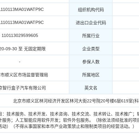
1110113MA01WATP9C
组织机构代码
1110113MA01WATP9C
进出口企业代码
110113029599605
所属行业
20-09-30 至 无固定期限
企业类型
-
参保人数
京市顺义区市场监督管理局
所属地区
京智行盒子汽车有限公司
英文名
北京市顺义区林河经济开发区林河大街22号院20号楼6层619室(
目：技术服务、技术开发、技术咨询、技术交流、技术转让、技术推广；
计服务；人工智能应用软件开发；软件外包服务。（除依法须经批准的项
活动）（不得从事国家和本市产业政策禁止和限制类项目的经营活动。）