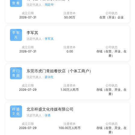
蕾餐
法定代表人：
周廷华
成立日期
注册资本
公司状态
2026-07-31
50.00万
在营（开业）企业
李军其
李军
其
法定代表人：
李军其
成立日期
注册资本
公司状态
2026-07-31
0.00
存续（在营、开业、在
册）
东莞市虎门青姐餐饮店（个体工商户）
虎门
青姐
法定代表人：
廖永红
成立日期
注册资本
公司状态
2026-07-29
1.00万人民币
存续（在营、开业、在
册）
北京梓盛文化传媒有限公司
梓盛
文化
法定代表人：
张勇
成立日期
注册资本
公司状态
2026-07-29
100.00万人民币
存续（在营、开业、在
册）