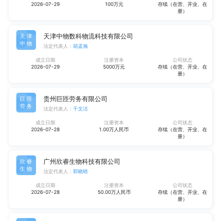
2026-07-29
100万元
存续（在营、开业、在
册）
天津中物数科物流科技有限公司
天津
中物
法定代表人：
胡孟瀚
成立日期
注册资本
公司状态
2026-07-29
5000万元
存续（在营、开业、在
册）
贵州巨匝劳务有限公司
巨匝
劳务
法定代表人：
干文洁
成立日期
注册资本
公司状态
2026-07-28
1.00万人民币
存续（在营、开业、在
册）
广州欣睿生物科技有限公司
欣睿
生物
法定代表人：
郭晓晴
成立日期
注册资本
公司状态
2026-07-28
50.00万人民币
存续（在营、开业、在
册）