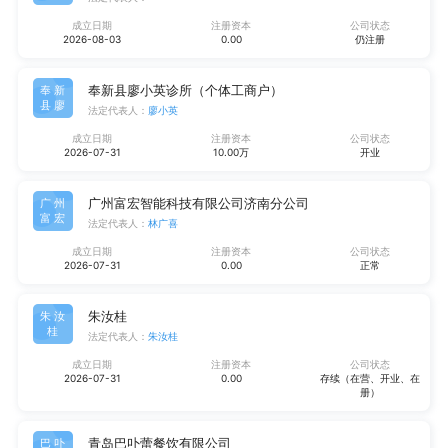
成立日期
注册资本
公司状态
2026-08-03
0.00
仍注册
奉新县廖小英诊所（个体工商户）
奉新
县廖
法定代表人：
廖小英
成立日期
注册资本
公司状态
2026-07-31
10.00万
开业
广州富宏智能科技有限公司济南分公司
广州
富宏
法定代表人：
林广喜
成立日期
注册资本
公司状态
2026-07-31
0.00
正常
朱汝桂
朱汝
桂
法定代表人：
朱汝桂
成立日期
注册资本
公司状态
2026-07-31
0.00
存续（在营、开业、在
册）
青岛巴卟蕾餐饮有限公司
巴卟