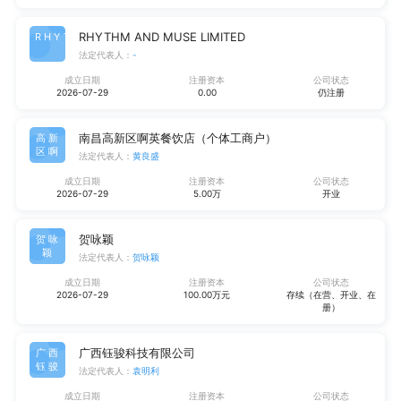
RHYTHM AND MUSE LIMITED
RHYT
法定代表人：
-
成立日期
注册资本
公司状态
2026-07-29
0.00
仍注册
南昌高新区啊英餐饮店（个体工商户）
高新
区啊
法定代表人：
黄良盛
成立日期
注册资本
公司状态
2026-07-29
5.00万
开业
贺咏颖
贺咏
颖
法定代表人：
贺咏颖
成立日期
注册资本
公司状态
2026-07-29
100.00万元
存续（在营、开业、在
册）
广西钰骏科技有限公司
广西
钰骏
法定代表人：
袁明利
成立日期
注册资本
公司状态