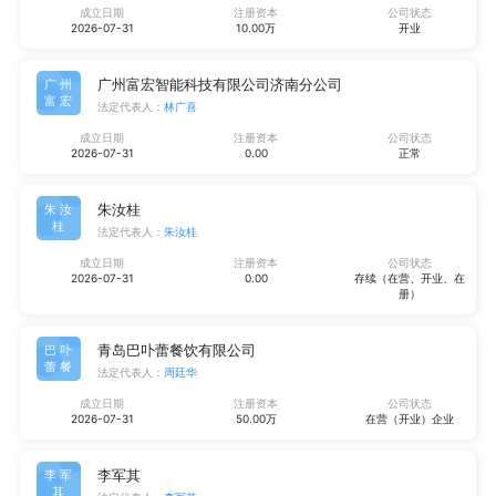
成立日期
注册资本
公司状态
2026-07-31
10.00万
开业
广州富宏智能科技有限公司济南分公司
广州
富宏
法定代表人：
林广喜
成立日期
注册资本
公司状态
2026-07-31
0.00
正常
朱汝桂
朱汝
桂
法定代表人：
朱汝桂
成立日期
注册资本
公司状态
2026-07-31
0.00
存续（在营、开业、在
册）
青岛巴卟蕾餐饮有限公司
巴卟
蕾餐
法定代表人：
周廷华
成立日期
注册资本
公司状态
2026-07-31
50.00万
在营（开业）企业
李军其
李军
其