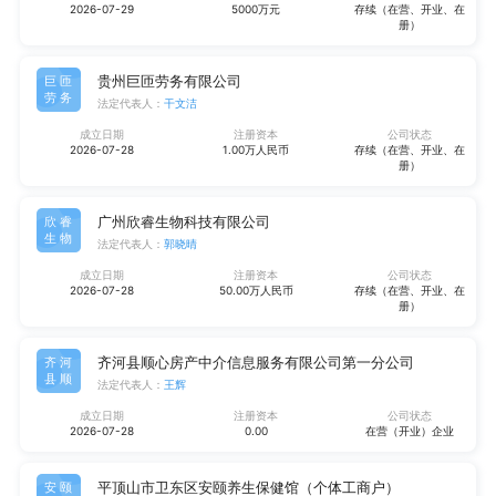
2026-07-29
5000万元
存续（在营、开业、在
册）
贵州巨匝劳务有限公司
巨匝
劳务
法定代表人：
干文洁
成立日期
注册资本
公司状态
2026-07-28
1.00万人民币
存续（在营、开业、在
册）
广州欣睿生物科技有限公司
欣睿
生物
法定代表人：
郭晓晴
成立日期
注册资本
公司状态
2026-07-28
50.00万人民币
存续（在营、开业、在
册）
齐河县顺心房产中介信息服务有限公司第一分公司
齐河
县顺
法定代表人：
王辉
成立日期
注册资本
公司状态
2026-07-28
0.00
在营（开业）企业
平顶山市卫东区安颐养生保健馆（个体工商户）
安颐