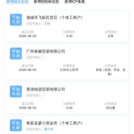
新增成立企业
新增招投标信息
新增ICP备案
项城市飞鲸百货店（个体工商户）
飞鲸
百货
法定代表人：
王欣
成立日期
注册资本
公司状态
2026-08-03
0.00
正常
广州泰赫贸易有限公司
泰赫
贸易
法定代表人：
-
成立日期
注册资本
公司状态
2026-08-03
5.00万人民币
存续（在营、开业、在
册）
香港锦源贸易有限公司
香港
锦源
法定代表人：
-
成立日期
注册资本
公司状态
2026-08-03
0.00
仍注册
奉新县廖小英诊所（个体工商户）
奉新
县廖
法定代表人：
廖小英