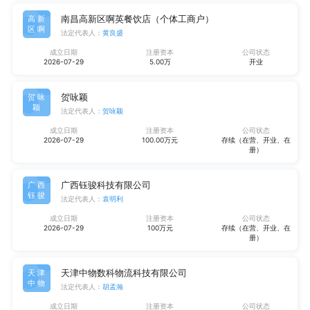
南昌高新区啊英餐饮店（个体工商户）
高新
区啊
法定代表人：
黄良盛
成立日期
注册资本
公司状态
2026-07-29
5.00万
开业
贺咏颖
贺咏
颖
法定代表人：
贺咏颖
成立日期
注册资本
公司状态
2026-07-29
100.00万元
存续（在营、开业、在
册）
广西钰骏科技有限公司
广西
钰骏
法定代表人：
袁明利
成立日期
注册资本
公司状态
2026-07-29
100万元
存续（在营、开业、在
册）
天津中物数科物流科技有限公司
天津
中物
法定代表人：
胡孟瀚
成立日期
注册资本
公司状态