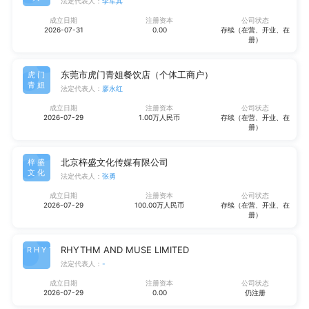
法定代表人：
李军其
成立日期
注册资本
公司状态
2026-07-31
0.00
存续（在营、开业、在
册）
东莞市虎门青姐餐饮店（个体工商户）
虎门
青姐
法定代表人：
廖永红
成立日期
注册资本
公司状态
2026-07-29
1.00万人民币
存续（在营、开业、在
册）
北京梓盛文化传媒有限公司
梓盛
文化
法定代表人：
张勇
成立日期
注册资本
公司状态
2026-07-29
100.00万人民币
存续（在营、开业、在
册）
RHYTHM AND MUSE LIMITED
RHYT
法定代表人：
-
成立日期
注册资本
公司状态
2026-07-29
0.00
仍注册