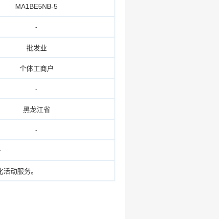
MA1BE5NB-5
-
批发业
个体工商户
-
黑龙江省
-
号
化活动服务。