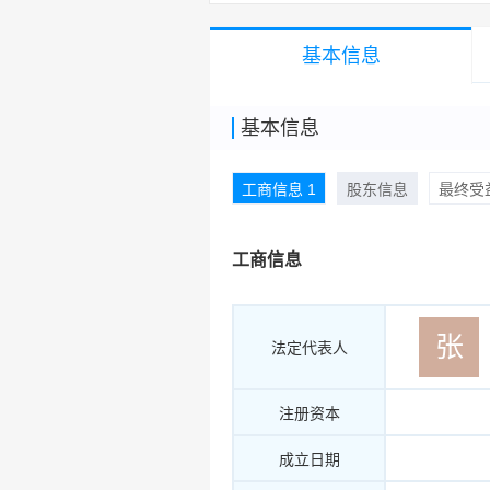
基本信息
基本信息
工商信息 1
股东信息
最终受益
工商信息
张
法定代表人
注册资本
成立日期