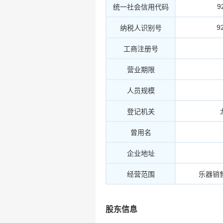
9
统一社会信用代码
9
纳税人识别号
工商注册号
营业期限
人员规模
登记机关
曾用名
企业地址
经营范围
乐器销
股东信息