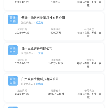
2026-07-29
100万元
存续（在营、开业、在
册）
天津中物数科物流科技有限公司
天津
中物
法定代表人：
胡孟瀚
成立日期
注册资本
公司状态
2026-07-29
5000万元
存续（在营、开业、在
册）
贵州巨匝劳务有限公司
巨匝
劳务
法定代表人：
干文洁
成立日期
注册资本
公司状态
2026-07-28
1.00万人民币
存续（在营、开业、在
册）
广州欣睿生物科技有限公司
欣睿
生物
法定代表人：
郭晓晴
成立日期
注册资本
公司状态
2026-07-28
50.00万人民币
存续（在营、开业、在
册）