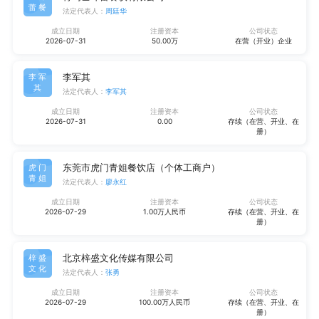
蕾餐
法定代表人：
周廷华
成立日期
注册资本
公司状态
2026-07-31
50.00万
在营（开业）企业
李军其
李军
其
法定代表人：
李军其
成立日期
注册资本
公司状态
2026-07-31
0.00
存续（在营、开业、在
册）
东莞市虎门青姐餐饮店（个体工商户）
虎门
青姐
法定代表人：
廖永红
成立日期
注册资本
公司状态
2026-07-29
1.00万人民币
存续（在营、开业、在
册）
北京梓盛文化传媒有限公司
梓盛
文化
法定代表人：
张勇
成立日期
注册资本
公司状态
2026-07-29
100.00万人民币
存续（在营、开业、在
册）