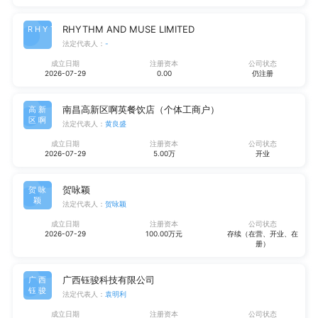
RHYTHM AND MUSE LIMITED
RHYT
法定代表人：
-
成立日期
注册资本
公司状态
2026-07-29
0.00
仍注册
南昌高新区啊英餐饮店（个体工商户）
高新
区啊
法定代表人：
黄良盛
成立日期
注册资本
公司状态
2026-07-29
5.00万
开业
贺咏颖
贺咏
颖
法定代表人：
贺咏颖
成立日期
注册资本
公司状态
2026-07-29
100.00万元
存续（在营、开业、在
册）
广西钰骏科技有限公司
广西
钰骏
法定代表人：
袁明利
成立日期
注册资本
公司状态