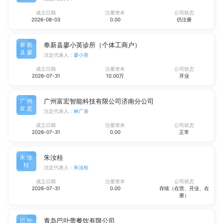
成立日期
注册资本
公司状态
2026-08-03
0.00
仍注册
奉新县廖小英诊所（个体工商户）
奉新
县廖
法定代表人：
廖小英
成立日期
注册资本
公司状态
2026-07-31
10.00万
开业
广州富宏智能科技有限公司济南分公司
广州
富宏
法定代表人：
林广喜
成立日期
注册资本
公司状态
2026-07-31
0.00
正常
朱汝桂
朱汝
桂
法定代表人：
朱汝桂
成立日期
注册资本
公司状态
2026-07-31
0.00
存续（在营、开业、在
册）
青岛巴卟蕾餐饮有限公司
巴卟