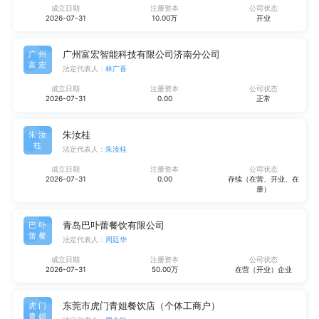
成立日期
注册资本
公司状态
2026-07-31
10.00万
开业
广州富宏智能科技有限公司济南分公司
广州
富宏
法定代表人：
林广喜
成立日期
注册资本
公司状态
2026-07-31
0.00
正常
朱汝桂
朱汝
桂
法定代表人：
朱汝桂
成立日期
注册资本
公司状态
2026-07-31
0.00
存续（在营、开业、在
册）
青岛巴卟蕾餐饮有限公司
巴卟
蕾餐
法定代表人：
周廷华
成立日期
注册资本
公司状态
2026-07-31
50.00万
在营（开业）企业
东莞市虎门青姐餐饮店（个体工商户）
虎门
青姐