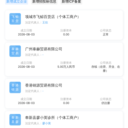
新增成立企业
新增招投标信息
新增ICP备案
项城市飞鲸百货店（个体工商户）
飞鲸
百货
法定代表人：
王欣
成立日期
注册资本
公司状态
2026-08-03
0.00
正常
广州泰赫贸易有限公司
泰赫
贸易
法定代表人：
-
成立日期
注册资本
公司状态
2026-08-03
5.00万人民币
存续（在营、开业、在
册）
香港锦源贸易有限公司
香港
锦源
法定代表人：
-
成立日期
注册资本
公司状态
2026-08-03
0.00
仍注册
奉新县廖小英诊所（个体工商户）
奉新
县廖
法定代表人：
廖小英