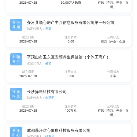
2026-07-28
50.00万人民币
存续（在营、开业、在
册）
齐河县顺心房产中介信息服务有限公司第一分公司
齐河
县顺
法定代表人：
王辉
成立日期
注册资本
公司状态
2026-07-28
0.00
在营（开业）企业
平顶山市卫东区安颐养生保健馆（个体工商户）
安颐
养生
法定代表人：
盛劝
成立日期
注册资本
公司状态
2026-07-28
0.00
正常
长沙择途科技有限公司
择途
科技
法定代表人：
李慧明
成立日期
注册资本
公司状态
2026-07-28
100万元
存续（在营、开业、在
册）
成都暴汗甜心健康科技服务有限公司
暴汗
甜心
法定代表人：
钟东旭