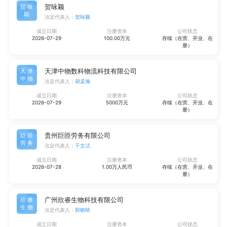
贺咏颖
贺咏
颖
法定代表人：
贺咏颖
成立日期
注册资本
公司状态
2026-07-29
100.00万元
存续（在营、开业、在
册）
天津中物数科物流科技有限公司
天津
中物
法定代表人：
胡孟瀚
成立日期
注册资本
公司状态
2026-07-29
5000万元
存续（在营、开业、在
册）
贵州巨匝劳务有限公司
巨匝
劳务
法定代表人：
干文洁
成立日期
注册资本
公司状态
2026-07-28
1.00万人民币
存续（在营、开业、在
册）
广州欣睿生物科技有限公司
欣睿
生物
法定代表人：
郭晓晴
成立日期
注册资本
公司状态