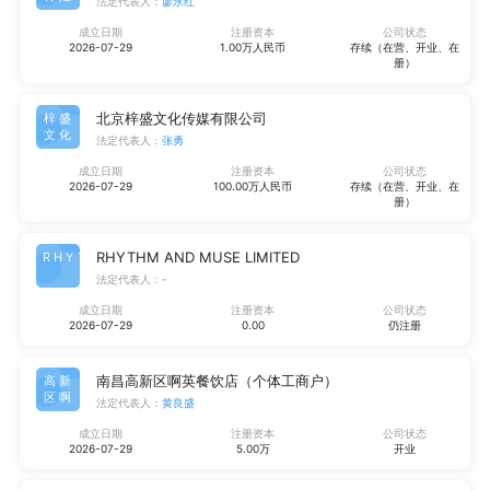
法定代表人：
廖永红
成立日期
注册资本
公司状态
2026-07-29
1.00万人民币
存续（在营、开业、在
册）
北京梓盛文化传媒有限公司
梓盛
文化
法定代表人：
张勇
成立日期
注册资本
公司状态
2026-07-29
100.00万人民币
存续（在营、开业、在
册）
RHYTHM AND MUSE LIMITED
RHYT
法定代表人：
-
成立日期
注册资本
公司状态
2026-07-29
0.00
仍注册
南昌高新区啊英餐饮店（个体工商户）
高新
区啊
法定代表人：
黄良盛
成立日期
注册资本
公司状态
2026-07-29
5.00万
开业