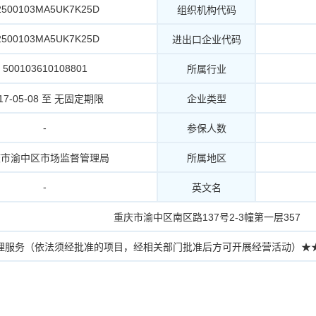
2500103MA5UK7K25D
组织机构代码
2500103MA5UK7K25D
进出口企业代码
500103610108801
所属行业
17-05-08 至 无固定期限
企业类型
-
参保人数
庆市渝中区市场监督管理局
所属地区
-
英文名
重庆市渝中区南区路137号2-3幢第一层357
理服务（依法须经批准的项目，经相关部门批准后方可开展经营活动）★