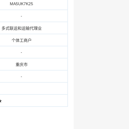
MA5UK7K25
-
多式联运和运输代理业
个体工商户
-
重庆市
-
★