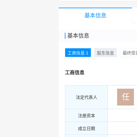
基本信息
基本信息
工商信息 1
股东信息
最终受益
工商信息
任
法定代表人
注册资本
成立日期