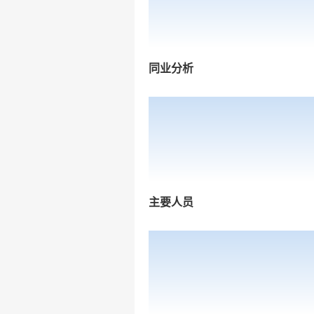
同业分析
主要人员