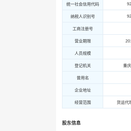
9
统一社会信用代码
9
纳税人识别号
工商注册号
营业期限
20
人员规模
登记机关
重
曾用名
企业地址
经营范围
货运代
股东信息