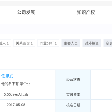
公司发展
知识产权
人 1
关系图谱 1
同业分析 1
主要人员
对外投资
变
任忠武
经营状态
他的名下有
家企业
0.00万元人民币
实缴资本
2017-05-08
核准日期