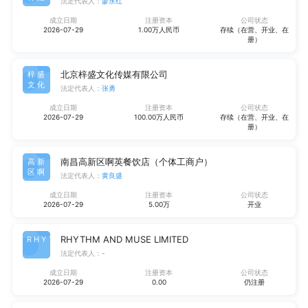
法定代表人：
廖永红
成立日期
注册资本
公司状态
2026-07-29
1.00万人民币
存续（在营、开业、在
册）
北京梓盛文化传媒有限公司
梓盛
文化
法定代表人：
张勇
成立日期
注册资本
公司状态
2026-07-29
100.00万人民币
存续（在营、开业、在
册）
南昌高新区啊英餐饮店（个体工商户）
高新
区啊
法定代表人：
黄良盛
成立日期
注册资本
公司状态
2026-07-29
5.00万
开业
RHYTHM AND MUSE LIMITED
RHYT
法定代表人：
-
成立日期
注册资本
公司状态
2026-07-29
0.00
仍注册