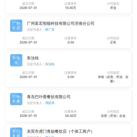
成立日期
注册资本
公司状态
2026-07-31
10.00万
开业
广州富宏智能科技有限公司济南分公司
广州
富宏
法定代表人：
林广喜
成立日期
注册资本
公司状态
2026-07-31
0.00
正常
朱汝桂
朱汝
桂
法定代表人：
朱汝桂
成立日期
注册资本
公司状态
2026-07-31
0.00
存续（在营、开业、在
册）
青岛巴卟蕾餐饮有限公司
巴卟
蕾餐
法定代表人：
周廷华
成立日期
注册资本
公司状态
2026-07-31
50.00万
在营（开业）企业
东莞市虎门青姐餐饮店（个体工商户）
虎门
青姐