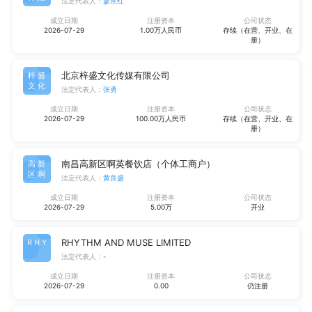
法定代表人：
廖永红
成立日期
注册资本
公司状态
2026-07-29
1.00万人民币
存续（在营、开业、在
册）
北京梓盛文化传媒有限公司
梓盛
文化
法定代表人：
张勇
成立日期
注册资本
公司状态
2026-07-29
100.00万人民币
存续（在营、开业、在
册）
南昌高新区啊英餐饮店（个体工商户）
高新
区啊
法定代表人：
黄良盛
成立日期
注册资本
公司状态
2026-07-29
5.00万
开业
RHYTHM AND MUSE LIMITED
RHYT
法定代表人：
-
成立日期
注册资本
公司状态
2026-07-29
0.00
仍注册