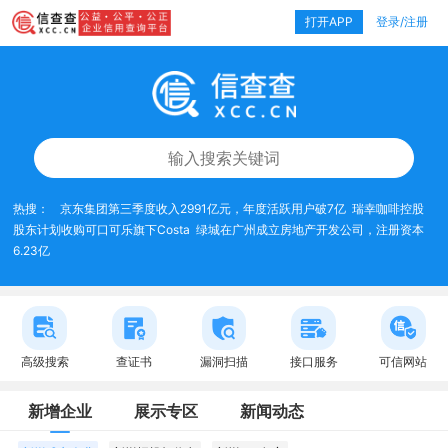
打开APP
登录/注册
热搜：
京东集团第三季度收入2991亿元，年度活跃用户破7亿
瑞幸咖啡控股
股东计划收购可口可乐旗下Costa
绿城在广州成立房地产开发公司，注册资本
6.23亿
高级搜索
查证书
漏洞扫描
接口服务
可信网站
新增企业
展示专区
新闻动态