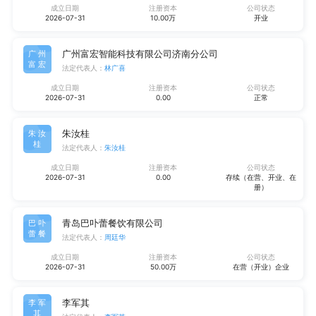
成立日期
注册资本
公司状态
2026-07-31
10.00万
开业
广州富宏智能科技有限公司济南分公司
广州
富宏
法定代表人：
林广喜
成立日期
注册资本
公司状态
2026-07-31
0.00
正常
朱汝桂
朱汝
桂
法定代表人：
朱汝桂
成立日期
注册资本
公司状态
2026-07-31
0.00
存续（在营、开业、在
册）
青岛巴卟蕾餐饮有限公司
巴卟
蕾餐
法定代表人：
周廷华
成立日期
注册资本
公司状态
2026-07-31
50.00万
在营（开业）企业
李军其
李军
其