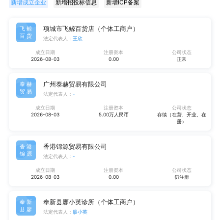
新增成立企业
新增招投标信息
新增ICP备案
项城市飞鲸百货店（个体工商户）
飞鲸
百货
法定代表人：
王欣
成立日期
注册资本
公司状态
2026-08-03
0.00
正常
广州泰赫贸易有限公司
泰赫
贸易
法定代表人：
-
成立日期
注册资本
公司状态
2026-08-03
5.00万人民币
存续（在营、开业、在
册）
香港锦源贸易有限公司
香港
锦源
法定代表人：
-
成立日期
注册资本
公司状态
2026-08-03
0.00
仍注册
奉新县廖小英诊所（个体工商户）
奉新
县廖
法定代表人：
廖小英