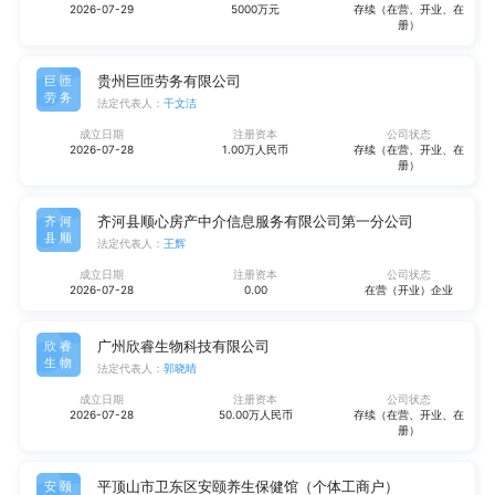
2026-07-29
5000万元
存续（在营、开业、在
册）
贵州巨匝劳务有限公司
巨匝
劳务
法定代表人：
干文洁
成立日期
注册资本
公司状态
2026-07-28
1.00万人民币
存续（在营、开业、在
册）
齐河县顺心房产中介信息服务有限公司第一分公司
齐河
县顺
法定代表人：
王辉
成立日期
注册资本
公司状态
2026-07-28
0.00
在营（开业）企业
广州欣睿生物科技有限公司
欣睿
生物
法定代表人：
郭晓晴
成立日期
注册资本
公司状态
2026-07-28
50.00万人民币
存续（在营、开业、在
册）
平顶山市卫东区安颐养生保健馆（个体工商户）
安颐