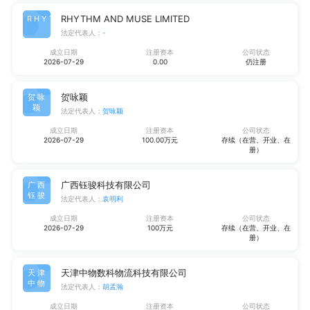
RHYTHM AND MUSE LIMITED
RHYT
法定代表人：
-
成立日期
注册资本
公司状态
2026-07-29
0.00
仍注册
贺咏颖
贺咏
颖
法定代表人：
贺咏颖
成立日期
注册资本
公司状态
2026-07-29
100.00万元
存续（在营、开业、在
册）
广西钰骏科技有限公司
广西
钰骏
法定代表人：
袁明利
成立日期
注册资本
公司状态
2026-07-29
100万元
存续（在营、开业、在
册）
天津中物数科物流科技有限公司
天津
中物
法定代表人：
胡孟瀚
成立日期
注册资本
公司状态