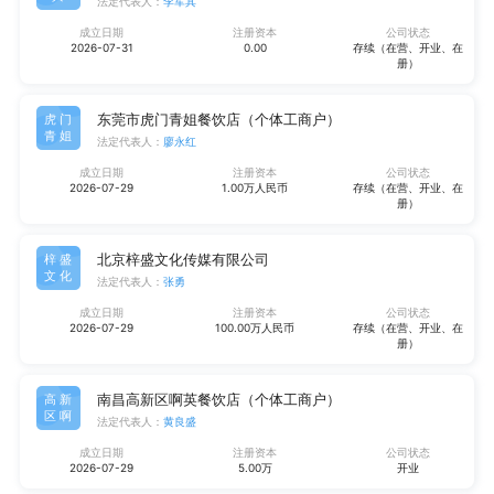
法定代表人：
李军其
成立日期
注册资本
公司状态
2026-07-31
0.00
存续（在营、开业、在
册）
东莞市虎门青姐餐饮店（个体工商户）
虎门
青姐
法定代表人：
廖永红
成立日期
注册资本
公司状态
2026-07-29
1.00万人民币
存续（在营、开业、在
册）
北京梓盛文化传媒有限公司
梓盛
文化
法定代表人：
张勇
成立日期
注册资本
公司状态
2026-07-29
100.00万人民币
存续（在营、开业、在
册）
南昌高新区啊英餐饮店（个体工商户）
高新
区啊
法定代表人：
黄良盛
成立日期
注册资本
公司状态
2026-07-29
5.00万
开业