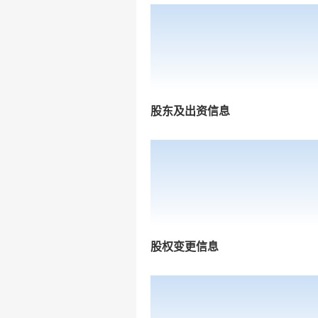
股东及出资信息
股权变更信息