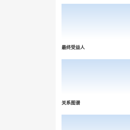
最终受益人
关系图谱