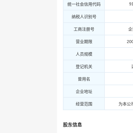
9
统一社会信用代码
纳税人识别号
工商注册号
企
营业期限
20
人员规模
登记机关
曾用名
企业地址
经营范围
为本公
股东信息