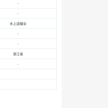
-
-
水上运输业
-
-
浙江省
-