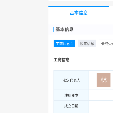
基本信息
基本信息
工商信息 1
股东信息
最终受益
工商信息
林
法定代表人
注册资本
成立日期