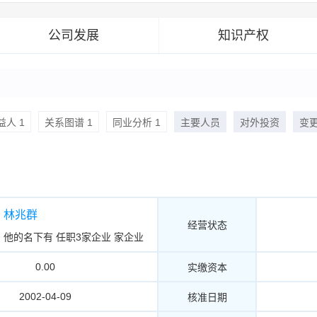
公司发展
知识产权
人 1
关系图谱 1
同业分析 1
主要人员
对外投资
变
林兆群
经营状态
他的名下有
任职3家企业
家企业
0.00
实缴资本
2002-04-09
核准日期