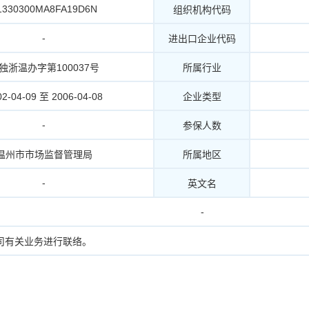
1330300MA8FA19D6N
组织机构代码
-
进出口企业代码
独浙温办字第100037号
所属行业
02-04-09 至 2006-04-08
企业类型
-
参保人数
温州市市场监督管理局
所属地区
-
英文名
-
司有关业务进行联络。