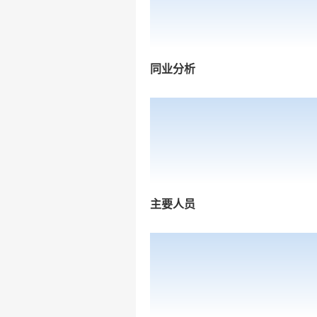
同业分析
主要人员