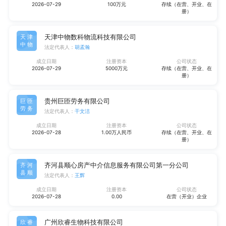
2026-07-29
100万元
存续（在营、开业、在
册）
天津中物数科物流科技有限公司
天津
中物
法定代表人：
胡孟瀚
成立日期
注册资本
公司状态
2026-07-29
5000万元
存续（在营、开业、在
册）
贵州巨匝劳务有限公司
巨匝
劳务
法定代表人：
干文洁
成立日期
注册资本
公司状态
2026-07-28
1.00万人民币
存续（在营、开业、在
册）
齐河县顺心房产中介信息服务有限公司第一分公司
齐河
县顺
法定代表人：
王辉
成立日期
注册资本
公司状态
2026-07-28
0.00
在营（开业）企业
广州欣睿生物科技有限公司
欣睿