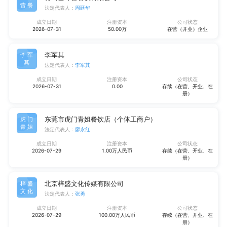
蕾餐
法定代表人：
周廷华
成立日期
注册资本
公司状态
2026-07-31
50.00万
在营（开业）企业
李军其
李军
其
法定代表人：
李军其
成立日期
注册资本
公司状态
2026-07-31
0.00
存续（在营、开业、在
册）
东莞市虎门青姐餐饮店（个体工商户）
虎门
青姐
法定代表人：
廖永红
成立日期
注册资本
公司状态
2026-07-29
1.00万人民币
存续（在营、开业、在
册）
北京梓盛文化传媒有限公司
梓盛
文化
法定代表人：
张勇
成立日期
注册资本
公司状态
2026-07-29
100.00万人民币
存续（在营、开业、在
册）