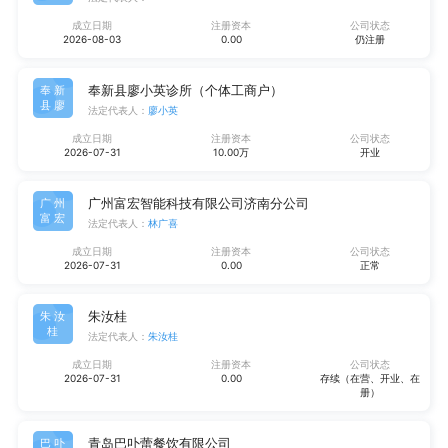
成立日期
注册资本
公司状态
2026-08-03
0.00
仍注册
奉新县廖小英诊所（个体工商户）
奉新
县廖
法定代表人：
廖小英
成立日期
注册资本
公司状态
2026-07-31
10.00万
开业
广州富宏智能科技有限公司济南分公司
广州
富宏
法定代表人：
林广喜
成立日期
注册资本
公司状态
2026-07-31
0.00
正常
朱汝桂
朱汝
桂
法定代表人：
朱汝桂
成立日期
注册资本
公司状态
2026-07-31
0.00
存续（在营、开业、在
册）
青岛巴卟蕾餐饮有限公司
巴卟