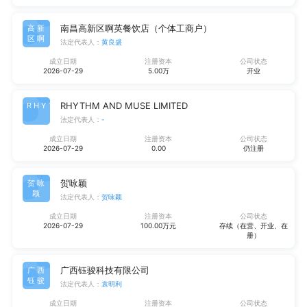
南昌高新区啊英餐饮店（个体工商户）
高新
区啊
法定代表人：
黄良盛
成立日期
注册资本
公司状态
2026-07-29
5.00万
开业
RHYTHM AND MUSE LIMITED
RHYT
法定代表人：
-
成立日期
注册资本
公司状态
2026-07-29
0.00
仍注册
贺咏颖
贺咏
颖
法定代表人：
贺咏颖
成立日期
注册资本
公司状态
2026-07-29
100.00万元
存续（在营、开业、在
册）
广西钰骏科技有限公司
广西
钰骏
法定代表人：
袁明利
成立日期
注册资本
公司状态